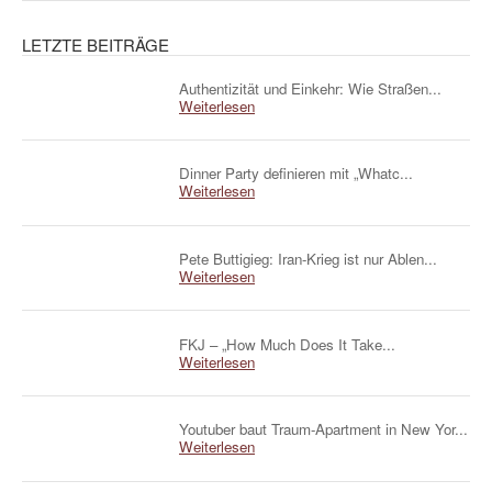
LETZTE BEITRÄGE
Authentizität und Einkehr: Wie Straßen...
Weiterlesen
Dinner Party definieren mit „Whatc...
Weiterlesen
Pete Buttigieg: Iran-Krieg ist nur Ablen...
Weiterlesen
FKJ – „How Much Does It Take...
Weiterlesen
Youtuber baut Traum-Apartment in New Yor...
Weiterlesen