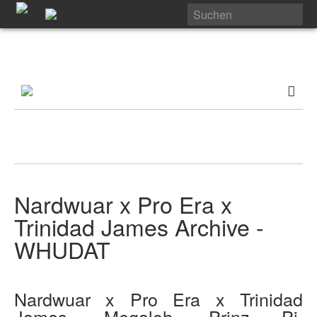
Nardwuar x Pro Era x
Trinidad James Archive -
WHUDAT
Nardwuar x Pro Era x Trinidad
James, Megaloh, Prinz Pi,