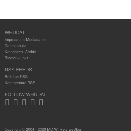
WHUDAT
Impressum+Mediadaten
Datenschutz
Kategorien+Archiv
Blogroll+Links
RSS FEEDS
Beiträge RSS
Kommentare RSS
FOLLOW WHUDAT
Copyright © 2004 - 2026 MC Winkels weBlog