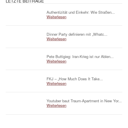
LETZTE BEITRÄGE
Authentizität und Einkehr: Wie Straßen...
Weiterlesen
Dinner Party definieren mit „Whatc...
Weiterlesen
Pete Buttigieg: Iran-Krieg ist nur Ablen...
Weiterlesen
FKJ – „How Much Does It Take...
Weiterlesen
Youtuber baut Traum-Apartment in New Yor...
Weiterlesen