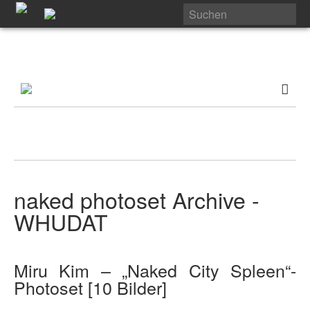
naked photoset Archive -
WHUDAT
Miru Kim – „Naked City Spleen“-
Photoset [10 Bilder]