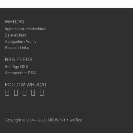
WHUDAT
Impressum+Mediadaten
Datenschutz
Kategorien+Archiv
Blogroll+Links
RSS FEEDS
Beiträge RSS
Kommentare RSS
FOLLOW WHUDAT
Copyright © 2004 - 2026 MC Winkels weBlog