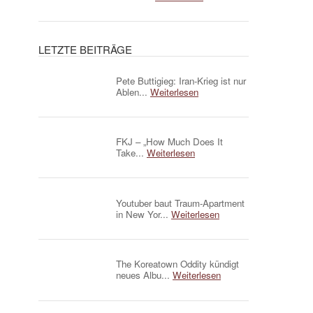
LETZTE BEITRÄGE
Pete Buttigieg: Iran-Krieg ist nur
Ablen...
Weiterlesen
FKJ – „How Much Does It
Take...
Weiterlesen
Youtuber baut Traum-Apartment
in New Yor...
Weiterlesen
The Koreatown Oddity kündigt
neues Albu...
Weiterlesen