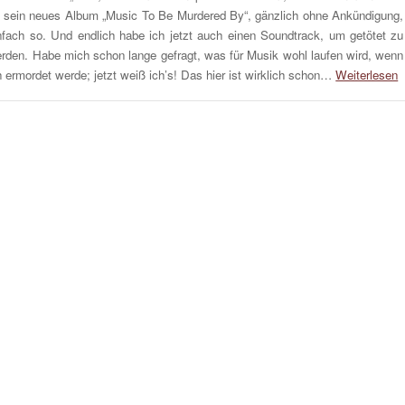
t sein neues Album „Music To Be Murdered By“, gänzlich ohne Ankündigung,
nfach so. Und endlich habe ich jetzt auch einen Soundtrack, um getötet zu
rden. Habe mich schon lange gefragt, was für Musik wohl laufen wird, wenn
h ermordet werde; jetzt weiß ich’s! Das hier ist wirklich schon…
Weiterlesen