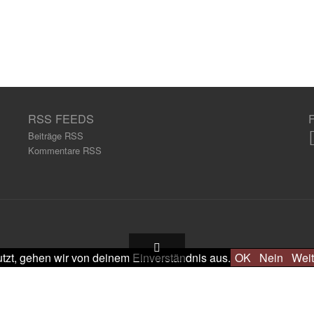
RSS FEEDS
Beiträge RSS
Kommentare RSS
tzt, gehen wir von deinem Einverständnis aus.
OK
Nein
Weit