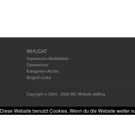
WHUDAT
Impressum+Mediadaten
Datenschutz
Kategorien+Archiv
Blogroll+Links
Copyright © 2004 - 2026 MC Winkels weBlog
Diese Website benutzt Cookies. Wenn du die Website weiter nu