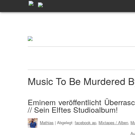
Music To Be Murdered 
Eminem veröffentlicht Überra
// Sein Elftes Studioalbum!
Mathias
| Abgelegt:
facebook ap
,
Mixtapes / Alben
,
Mu
Au