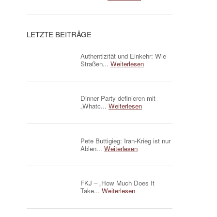
LETZTE BEITRÄGE
Authentizität und Einkehr: Wie
Straßen...
Weiterlesen
Dinner Party definieren mit
„Whatc...
Weiterlesen
Pete Buttigieg: Iran-Krieg ist nur
Ablen...
Weiterlesen
FKJ – „How Much Does It
Take...
Weiterlesen