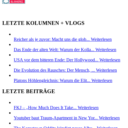
LETZTE KOLUMNEN + VLOGS
Reicher als je zuvor: Macht uns die glob...
Weiterlesen
Das Ende der alten Welt: Warum der Kolla...
Weiterlesen
USA vor dem bitteren Ende: Der Hollywood...
Weiterlesen
Die Evolution des Rausches: Der Mensch, ...
Weiterlesen
Platons Höhlengleichnis: Warum die Elit...
Weiterlesen
LETZTE BEITRÄGE
FKJ – „How Much Does It Take...
Weiterlesen
Youtuber baut Traum-Apartment in New Yor...
Weiterlesen