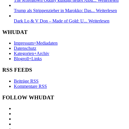
The Koreatown Oddity kündigt neues Albu...
Weiterlesen
Trump als Strippenzieher in Marokko: Das...
Weiterlesen
Dark Lo & V Don – Made of Gold: U...
Weiterlesen
WHUDAT
Impressum+Mediadaten
Datenschutz
Kategorien+Archiv
Blogroll+Links
RSS FEEDS
Beiträge RSS
Kommentare RSS
FOLLOW WHUDAT