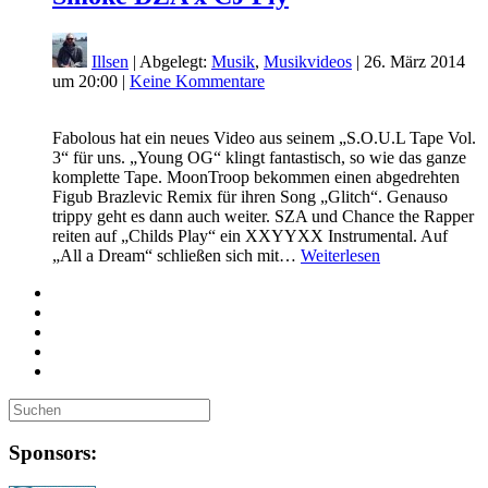
Illsen
| Abgelegt:
Musik
,
Musikvideos
|
26. März 2014
um 20:00
|
Keine Kommentare
Fabolous hat ein neues Video aus seinem „S.O.U.L Tape Vol.
3“ für uns. „Young OG“ klingt fantastisch, so wie das ganze
komplette Tape. MoonTroop bekommen einen abgedrehten
Figub Brazlevic Remix für ihren Song „Glitch“. Genauso
trippy geht es dann auch weiter. SZA und Chance the Rapper
reiten auf „Childs Play“ ein XXYYXX Instrumental. Auf
„All a Dream“ schließen sich mit…
Weiterlesen
Sponsors: