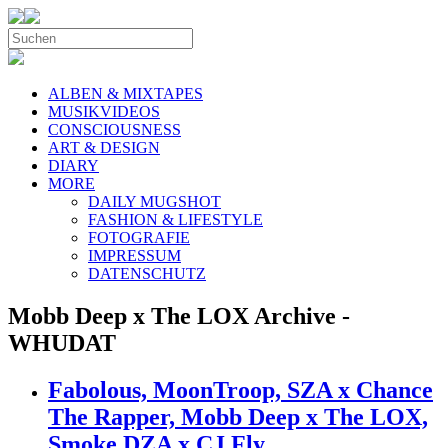
ALBEN & MIXTAPES
MUSIKVIDEOS
CONSCIOUSNESS
ART & DESIGN
DIARY
MORE
DAILY MUGSHOT
FASHION & LIFESTYLE
FOTOGRAFIE
IMPRESSUM
DATENSCHUTZ
Mobb Deep x The LOX Archive -
WHUDAT
Fabolous, MoonTroop, SZA x Chance
The Rapper, Mobb Deep x The LOX,
Smoke DZA x CJ Fly