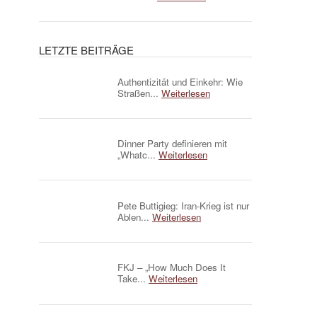
LETZTE BEITRÄGE
Authentizität und Einkehr: Wie
Straßen...
Weiterlesen
Dinner Party definieren mit
„Whatc...
Weiterlesen
Pete Buttigieg: Iran-Krieg ist nur
Ablen...
Weiterlesen
FKJ – „How Much Does It
Take...
Weiterlesen