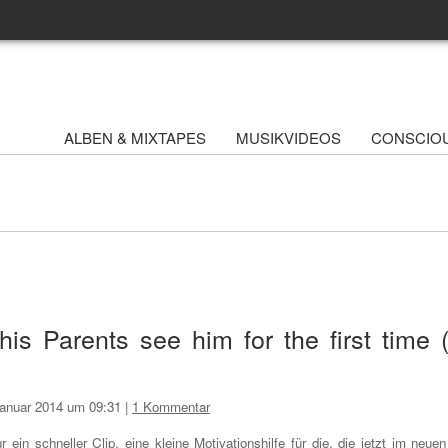
ALBEN & MIXTAPES
MUSIKVIDEOS
CONSCIO
s Parents see him for the first time 
Januar 2014 um 09:31
|
1 Kommentar
r ein schneller Clip, eine kleine Motivationshilfe für die, die jetzt im neuen