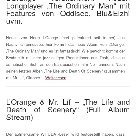
Longplayer „The Ordinary Man“ mit
Features von Oddisee, Blu&Elzhi
uvm.
Neues von Herrn L’Orange (hart gefeatured seit immer) aus
Nashville/Tennessee: hier kommt das neue Album von L’Orange,
„The Ordinary Man“ und es ist fantastisch! Wie gewohnt kommt der
Beatsmith mit sehr jazzlastigen Produktionen aus Tash, die aus
ästhetischer Sicht an den französischen Film Noir erinnern. Nach
seinen letzten Alben „The Life and Death Of Scenery“ (zusammen
mit Mr. Lif, Oktober…
Weiterlesen
L’Orange & Mr. Lif – „The Life and
Death of Scenery“ (Full Album
Stream)
Der aufmerksame WHUDAT-Leser wird festgestellt haben, dass