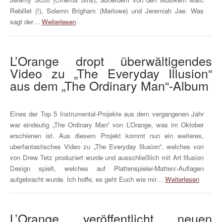
Rebillet (!), Solemn Brigham (Marlowe) und Jeremiah Jae. Was
sagt der…
Weiterlesen
L’Orange dropt überwältigendes
Video zu „The Everyday Illusion“
aus dem „The Ordinary Man“-Album
Eines der Top 5 Instrumental-Projekte aus dem vergangenen Jahr
war eindeutig „The Ordinary Man“ von L’Orange, was im Oktober
erschienen ist. Aus diesem Projekt kommt nun ein weiteres,
uberfantastisches Video zu „The Everyday Illusion“, welches von
von Drew Tetz produziert wurde und ausschließlich mit Art Illusion
Design spielt, welches auf Plattenspieler-Matten/-Auflagen
aufgebracht wurde. Ich hoffe, es geht Euch wie mir…
Weiterlesen
L’Orange veröffentlicht neuen