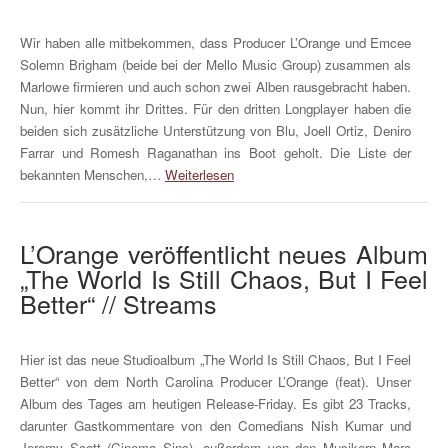
Wir haben alle mitbekommen, dass Producer L’Orange und Emcee
Solemn Brigham (beide bei der Mello Music Group) zusammen als
Marlowe firmieren und auch schon zwei Alben rausgebracht haben.
Nun, hier kommt ihr Drittes. Für den dritten Longplayer haben die
beiden sich zusätzliche Unterstützung von Blu, Joell Ortiz, Deniro
Farrar und Romesh Raganathan ins Boot geholt. Die Liste der
bekannten Menschen,…
Weiterlesen
L’Orange veröffentlicht neues Album
„The World Is Still Chaos, But I Feel
Better“ // Streams
Hier ist das neue Studioalbum „The World Is Still Chaos, But I Feel
Better“ von dem North Carolina Producer L’Orange (feat). Unser
Album des Tages am heutigen Release-Friday. Es gibt 23 Tracks,
darunter Gastkommentare von den Comedians Nish Kumar und
Jeremy Scott (Cinema Sins), außerdem von den Musikern Marc