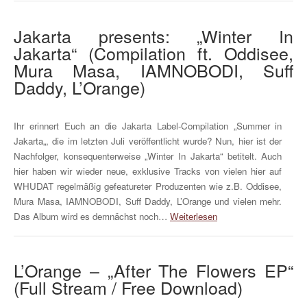
Jakarta presents: „Winter In
Jakarta“ (Compilation ft. Oddisee,
Mura Masa, IAMNOBODI, Suff
Daddy, L’Orange)
Ihr erinnert Euch an die Jakarta Label-Compilation „Summer in
Jakarta„, die im letzten Juli veröffentlicht wurde? Nun, hier ist der
Nachfolger, konsequenterweise „Winter In Jakarta“ betitelt. Auch
hier haben wir wieder neue, exklusive Tracks von vielen hier auf
WHUDAT regelmäßig gefeatureter Produzenten wie z.B. Oddisee,
Mura Masa, IAMNOBODI, Suff Daddy, L’Orange und vielen mehr.
Das Album wird es demnächst noch…
Weiterlesen
L’Orange – „After The Flowers EP“
(Full Stream / Free Download)