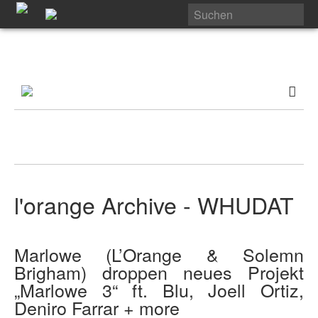
l'orange Archive - WHUDAT
Marlowe (L’Orange & Solemn
Brigham) droppen neues Projekt
„Marlowe 3“ ft. Blu, Joell Ortiz,
Deniro Farrar + more