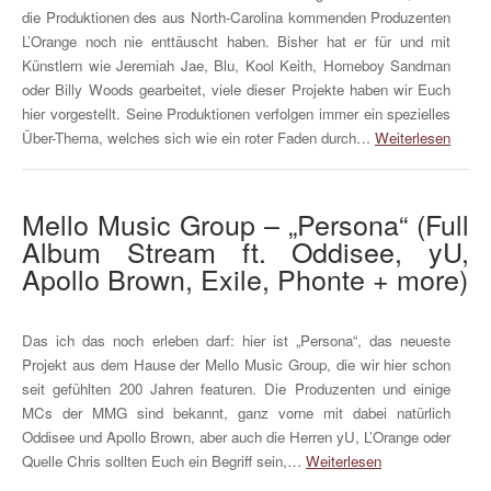
die Produktionen des aus North-Carolina kommenden Produzenten
L’Orange noch nie enttäuscht haben. Bisher hat er für und mit
Künstlern wie Jeremiah Jae, Blu, Kool Keith, Homeboy Sandman
oder Billy Woods gearbeitet, viele dieser Projekte haben wir Euch
hier vorgestellt. Seine Produktionen verfolgen immer ein spezielles
Über-Thema, welches sich wie ein roter Faden durch…
Weiterlesen
Mello Music Group – „Persona“ (Full
Album Stream ft. Oddisee, yU,
Apollo Brown, Exile, Phonte + more)
Das ich das noch erleben darf: hier ist „Persona“, das neueste
Projekt aus dem Hause der Mello Music Group, die wir hier schon
seit gefühlten 200 Jahren featuren. Die Produzenten und einige
MCs der MMG sind bekannt, ganz vorne mit dabei natürlich
Oddisee und Apollo Brown, aber auch die Herren yU, L’Orange oder
Quelle Chris sollten Euch ein Begriff sein,…
Weiterlesen