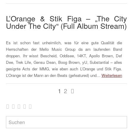
L’Orange & Stik Figa – „The City
Under The City“ (Full Album Stream)
Es ist schon fast unheimlich, was für eine gute Qualität die
Herrschaften der Mello Music Group da am laufenden Band
droppen. Ihr wisst Bescheid, Oddisee, 14KT, Apollo Brown, Def
Dee, Trek Life, Gensu Dean, Boog Brown, yU, Substantial – alles
gesignte Acts der MMG, wie eben auch L’Orange und Stik Figa.
L’Orange ist der Mann an den Beats (gefeatured) und…
Weiterlesen
Mehr
1
2
WHUDAT: