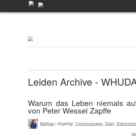
Leiden Archive - WHUD
Warum das Leben niemals aufh
von Peter Wessel Zapffe
Mathias
| Abgelegt:
Consciousness
,
Diary
,
Dokumenta
Wa