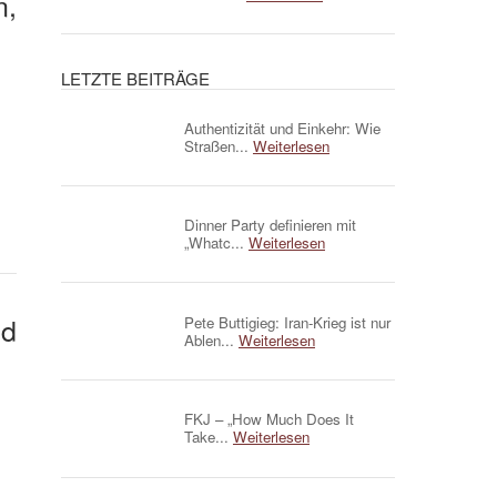
n,
LETZTE BEITRÄGE
Authentizität und Einkehr: Wie
Straßen...
Weiterlesen
Dinner Party definieren mit
„Whatc...
Weiterlesen
nd
Pete Buttigieg: Iran-Krieg ist nur
Ablen...
Weiterlesen
FKJ – „How Much Does It
Take...
Weiterlesen