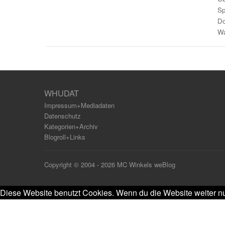
Sp
Do
Wa
WHUDAT
Impressum+Mediadaten
Datenschutz
Kategorien+Archiv
Blogroll+Links
Copyright © 2004 - 2026 MC Winkels weBlog
Diese Website benutzt Cookies. Wenn du die Website weiter nu