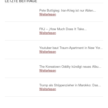
LETZTE BEITRÄGE
Pete Buttigieg: Iran-Krieg ist nur Ablen...
Weiterlesen
FKJ – „How Much Does It Take...
Weiterlesen
Youtuber baut Traum-Apartment in New Yor...
Weiterlesen
The Koreatown Oddity kündigt neues Albu...
Weiterlesen
Trump als Strippenzieher in Marokko: Das...
Weiterlesen