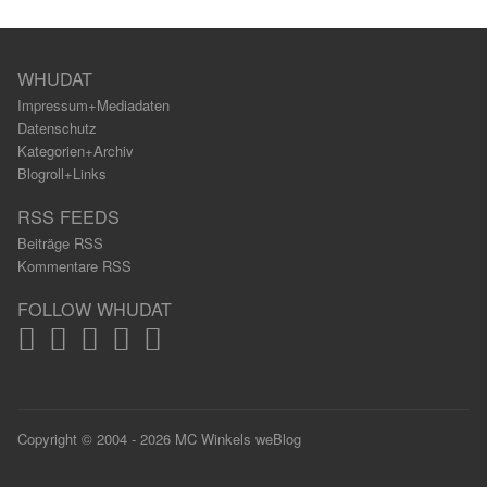
WHUDAT
Impressum+Mediadaten
Datenschutz
Kategorien+Archiv
Blogroll+Links
RSS FEEDS
Beiträge RSS
Kommentare RSS
FOLLOW WHUDAT
Copyright © 2004 - 2026 MC Winkels weBlog