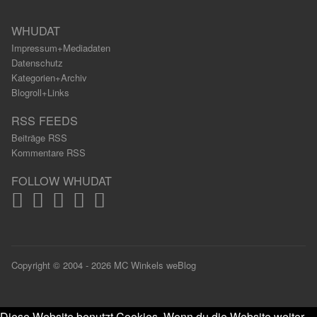
WHUDAT
Impressum+Mediadaten
Datenschutz
Kategorien+Archiv
Blogroll+Links
RSS FEEDS
Beiträge RSS
Kommentare RSS
FOLLOW WHUDAT
Copyright © 2004 - 2026 MC Winkels weBlog
Diese Website benutzt Cookies. Wenn du die Website weiter