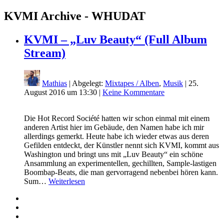
KVMI Archive - WHUDAT
KVMI – „Luv Beauty“ (Full Album
Stream)
Mathias
| Abgelegt:
Mixtapes / Alben
,
Musik
|
25.
August 2016 um 13:30
|
Keine Kommentare
Die Hot Record Société hatten wir schon einmal mit einem
anderen Artist hier im Gebäude, den Namen habe ich mir
allerdings gemerkt. Heute habe ich wieder etwas aus deren
Gefilden entdeckt, der Künstler nennt sich KVMI, kommt aus
Washington und bringt uns mit „Luv Beauty“ ein schöne
Ansammlung an experimentellen, gechillten, Sample-lastigen
Boombap-Beats, die man gervorragend nebenbei hören kann.
Sum…
Weiterlesen