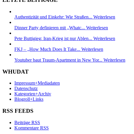
Authentizität und Einkehr: Wie Straßen...
Weiterlesen
Dinner Party definieren mit „Whatc...
Weiterlesen
Pete Buttigieg: Iran-Krieg ist nur Ablen...
Weiterlesen
FKJ – „How Much Does It Take...
Weiterlesen
Youtuber baut Traum-Apartment in New Yor...
Weiterlesen
WHUDAT
Impressum+Mediadaten
Datenschutz
Kategorien+Archiv
Blogroll+Links
RSS FEEDS
Beiträge RSS
Kommentare RSS