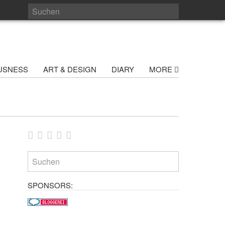
USNESS
ART & DESIGN
DIARY
MORE
SPONSORS: