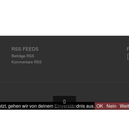
RSS FEEDS
Beiträge RSS
Kommentare RSS
tzt, gehen wir von deinem Einverständnis aus.
OK
Nein
Weit