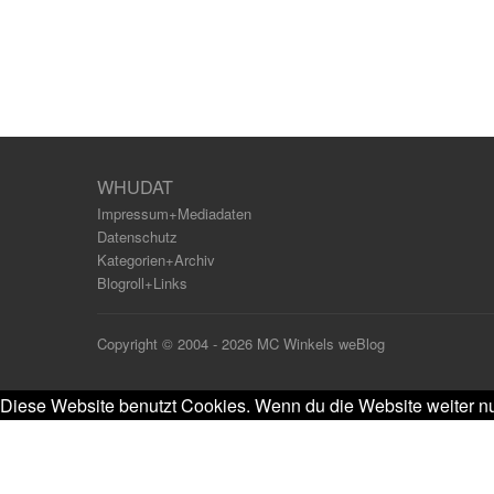
WHUDAT
Impressum+Mediadaten
Datenschutz
Kategorien+Archiv
Blogroll+Links
Copyright © 2004 - 2026 MC Winkels weBlog
Diese Website benutzt Cookies. Wenn du die Website weiter nu