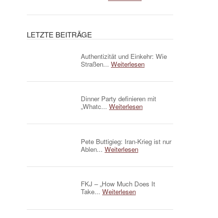
LETZTE BEITRÄGE
Authentizität und Einkehr: Wie
Straßen...
Weiterlesen
Dinner Party definieren mit
„Whatc...
Weiterlesen
Pete Buttigieg: Iran-Krieg ist nur
Ablen...
Weiterlesen
FKJ – „How Much Does It
Take...
Weiterlesen