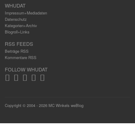
WHUDAT
Impressum+Mediadaten
Datenschutz
Kategorien+Archiv
Blogroll+Links
RSS FEEDS
Beiträge RSS
Kommentare RSS
FOLLOW WHUDAT
Copyright © 2004 - 2026 MC Winkels weBlog