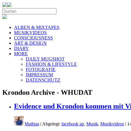
ALBEN & MIXTAPES
MUSIKVIDEOS
CONSCIOUSNESS
ART & DESIGN
DIARY
MORE
DAILY MUGSHOT
FASHION & LIFESTYLE
FOTOGRAFIE
IMPRESSUM
DATENSCHUTZ
Krondon Archive - WHUDAT
Evidence und Krondon kommen mit Vi
Mathias
| Abgelegt:
facebook ap
,
Musik
,
Musikvideos
|
1