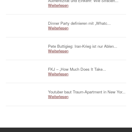
Authentizität und Einkehr: Wie Straßen...
Weiterlesen
Dinner Party definieren mit „Whatc...
Weiterlesen
Pete Buttigieg: Iran-Krieg ist nur Ablen...
Weiterlesen
FKJ – „How Much Does It Take...
Weiterlesen
Youtuber baut Traum-Apartment in New Yor...
Weiterlesen