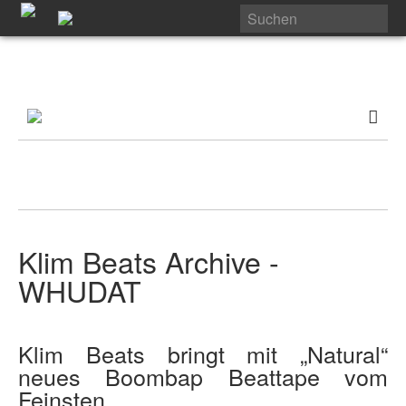
Klim Beats Archive -
WHUDAT
Klim Beats bringt mit „Natural“
neues Boombap Beattape vom
Feinsten