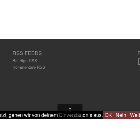
RSS FEEDS
Beiträge RSS
Kommentare RSS
tzt, gehen wir von deinem Einverständnis aus.
OK
Nein
Weit