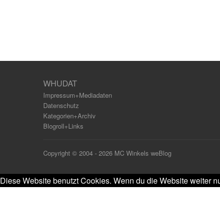
WHUDAT
Impressum+Mediadaten
Datenschutz
Kategorien+Archiv
Blogroll+Links
Copyright © 2004 - 2026 MC Winkels weBlog
Diese Website benutzt Cookies. Wenn du die Website weiter nu