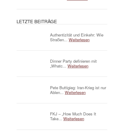
LETZTE BEITRÄGE
Authentizität und Einkehr: Wie
Straßen...
Weiterlesen
Dinner Party definieren mit
„Whatc...
Weiterlesen
Pete Buttigieg: Iran-Krieg ist nur
Ablen...
Weiterlesen
FKJ – „How Much Does It
Take...
Weiterlesen