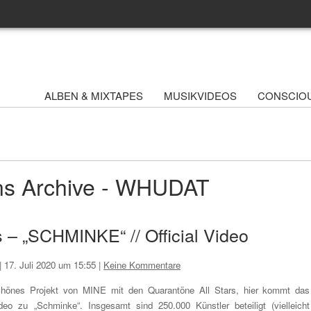
ALBEN & MIXTAPES
MUSIKVIDEOS
CONSCIO
ns Archive - WHUDAT
s – „SCHMINKE“ // Official Video
|
17. Juli 2020 um 15:55
|
Keine Kommentare
hönes Projekt von MINE mit den Quarantöne All Stars, hier kommt das
deo zu „Schminke“. Insgesamt sind 250.000 Künstler beteiligt (vielleicht