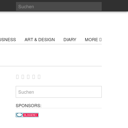
USNESS
ART & DESIGN
DIARY
MORE
SPONSORS: