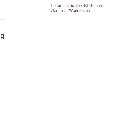
Tristan Harris über KI-Gefahren:
Warum ...
Weiterlesen
eg