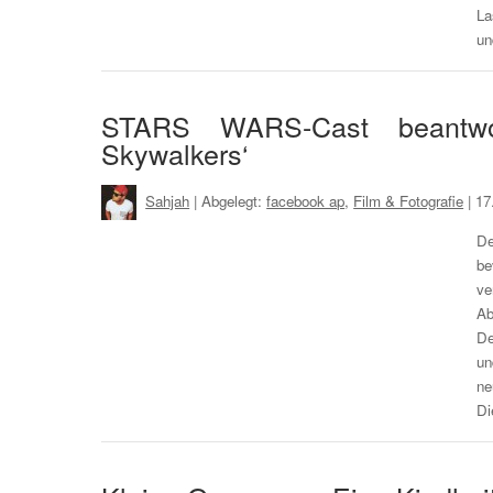
La
un
STARS WARS-Cast beantwor
Skywalkers‘
Sahjah
| Abgelegt:
facebook ap
,
Film & Fotografie
|
17
De
be
ve
Ab
De
un
ne
Di