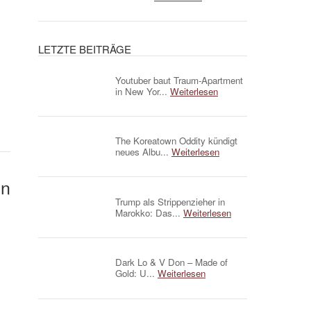
LETZTE BEITRÄGE
Youtuber baut Traum-Apartment
in New Yor...
Weiterlesen
The Koreatown Oddity kündigt
neues Albu...
Weiterlesen
en
Trump als Strippenzieher in
Marokko: Das...
Weiterlesen
Dark Lo & V Don – Made of
Gold: U...
Weiterlesen