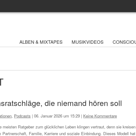
ALBEN & MIXTAPES
MUSIKVIDEOS
CONSCIO
T
sratschläge, die niemand hören soll
tionen
,
Podcasts
|
06. Januar 2026 um 15:29
|
Keine Kommentare
e meisten Ratgeber zum glücklichen Leben klingen vertraut, denn sie kreisen
 Partnerschaft, Familie, Karriere und soziale Einbindung. Dieses Modell hat