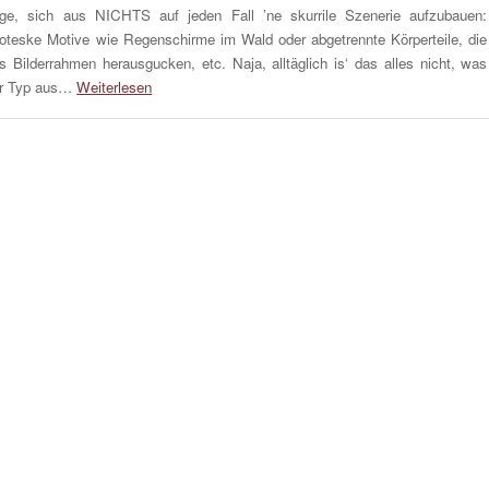
ge, sich aus NICHTS auf jeden Fall ’ne skurrile Szenerie aufzubauen:
oteske Motive wie Regenschirme im Wald oder abgetrennte Körperteile, die
s Bilderrahmen herausgucken, etc. Naja, alltäglich is‘ das alles nicht, was
r Typ aus…
Weiterlesen