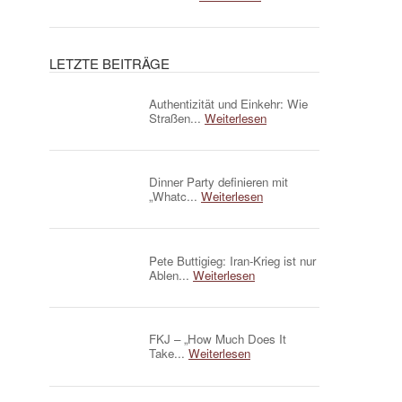
LETZTE BEITRÄGE
Authentizität und Einkehr: Wie
Straßen...
Weiterlesen
Dinner Party definieren mit
„Whatc...
Weiterlesen
Pete Buttigieg: Iran-Krieg ist nur
Ablen...
Weiterlesen
FKJ – „How Much Does It
Take...
Weiterlesen