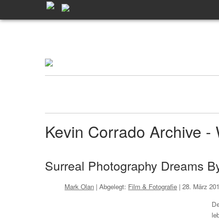
Kevin Corrado Archive 
Surreal Photography Dreams By
Mark Olan
| Abgelegt:
Film & Fotografie
|
28. März 20
De
le