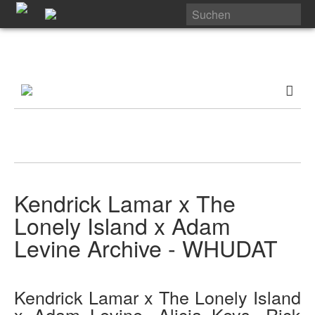
Kendrick Lamar x The
Lonely Island x Adam
Levine Archive - WHUDAT
Kendrick Lamar x The Lonely Island
x Adam Levine, Alicia Keys, Rick