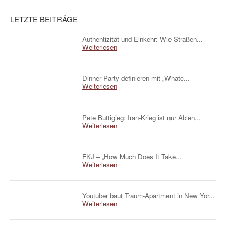
LETZTE BEITRÄGE
Authentizität und Einkehr: Wie Straßen...
Weiterlesen
Dinner Party definieren mit „Whatc...
Weiterlesen
Pete Buttigieg: Iran-Krieg ist nur Ablen...
Weiterlesen
FKJ – „How Much Does It Take...
Weiterlesen
Youtuber baut Traum-Apartment in New Yor...
Weiterlesen