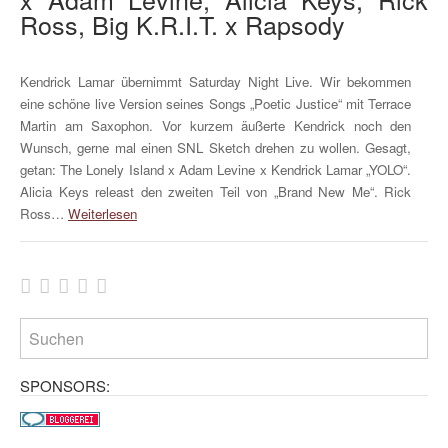
Ross, Big K.R.I.T. x Rapsody
Kendrick Lamar übernimmt Saturday Night Live. Wir bekommen
eine schöne live Version seines Songs „Poetic Justice“ mit Terrace
Martin am Saxophon. Vor kurzem äußerte Kendrick noch den
Wunsch, gerne mal einen SNL Sketch drehen zu wollen. Gesagt,
getan: The Lonely Island x Adam Levine x Kendrick Lamar „YOLO“.
Alicia Keys releast den zweiten Teil von „Brand New Me“. Rick
Ross…
Weiterlesen
SPONSORS: