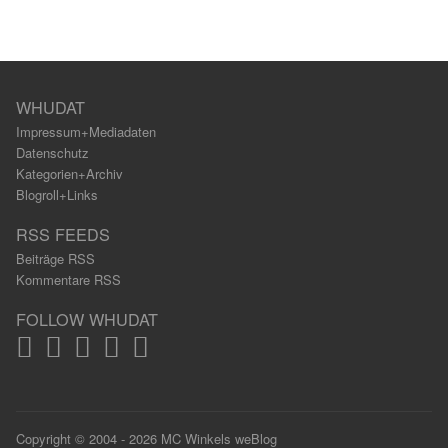
WHUDAT
Impressum+Mediadaten
Datenschutz
Kategorien+Archiv
Blogroll+Links
RSS FEEDS
Beiträge RSS
Kommentare RSS
FOLLOW WHUDAT
Copyright © 2004 - 2026 MC Winkels weBlog