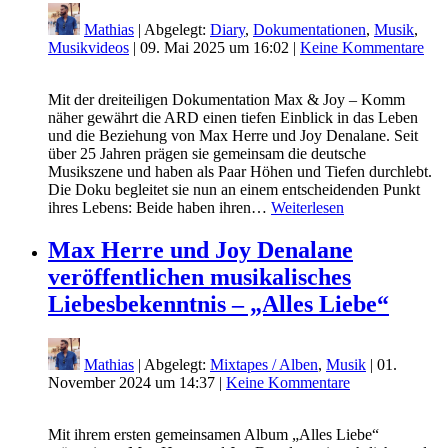
Mathias
| Abgelegt:
Diary
,
Dokumentationen
,
Musik
,
Musikvideos
|
09. Mai 2025 um 16:02
|
Keine Kommentare
Mit der dreiteiligen Dokumentation Max & Joy – Komm
näher gewährt die ARD einen tiefen Einblick in das Leben
und die Beziehung von Max Herre und Joy Denalane. Seit
über 25 Jahren prägen sie gemeinsam die deutsche
Musikszene und haben als Paar Höhen und Tiefen durchlebt.
Die Doku begleitet sie nun an einem entscheidenden Punkt
ihres Lebens: Beide haben ihren…
Weiterlesen
Max Herre und Joy Denalane
veröffentlichen musikalisches
Liebesbekenntnis – „Alles Liebe“
Mathias
| Abgelegt:
Mixtapes / Alben
,
Musik
|
01.
November 2024 um 14:37
|
Keine Kommentare
Mit ihrem ersten gemeinsamen Album „Alles Liebe“