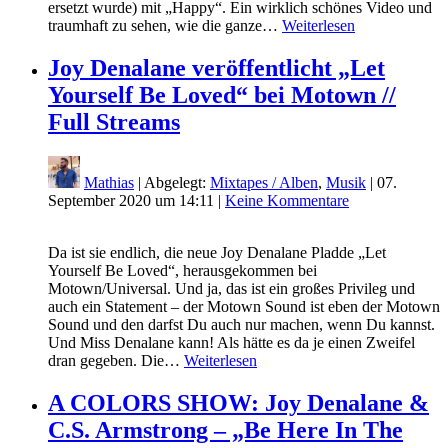
ersetzt wurde) mit „Happy“. Ein wirklich schönes Video und
traumhaft zu sehen, wie die ganze…
Weiterlesen
Joy Denalane veröffentlicht „Let
Yourself Be Loved“ bei Motown //
Full Streams
Mathias
| Abgelegt:
Mixtapes / Alben
,
Musik
|
07.
September 2020 um 14:11
|
Keine Kommentare
Da ist sie endlich, die neue Joy Denalane Pladde „Let
Yourself Be Loved“, herausgekommen bei
Motown/Universal. Und ja, das ist ein großes Privileg und
auch ein Statement – der Motown Sound ist eben der Motown
Sound und den darfst Du auch nur machen, wenn Du kannst.
Und Miss Denalane kann! Als hätte es da je einen Zweifel
dran gegeben. Die…
Weiterlesen
A COLORS SHOW: Joy Denalane &
C.S. Armstrong – „Be Here In The