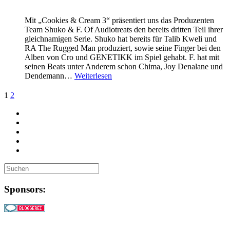
Mit „Cookies & Cream 3“ präsentiert uns das Produzenten
Team Shuko & F. Of Audiotreats den bereits dritten Teil ihrer
gleichnamigen Serie. Shuko hat bereits für Talib Kweli und
RA The Rugged Man produziert, sowie seine Finger bei den
Alben von Cro und GENETIKK im Spiel gehabt. F. hat mit
seinen Beats unter Anderem schon Chima, Joy Denalane und
Dendemann…
Weiterlesen
Mehr
1
2
WHUDAT:
Sponsors: