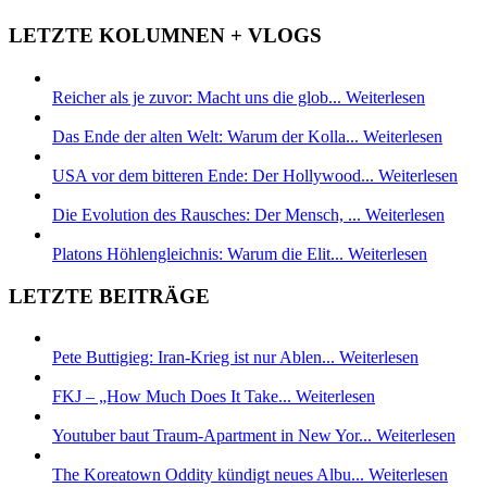
LETZTE KOLUMNEN + VLOGS
Reicher als je zuvor: Macht uns die glob...
Weiterlesen
Das Ende der alten Welt: Warum der Kolla...
Weiterlesen
USA vor dem bitteren Ende: Der Hollywood...
Weiterlesen
Die Evolution des Rausches: Der Mensch, ...
Weiterlesen
Platons Höhlengleichnis: Warum die Elit...
Weiterlesen
LETZTE BEITRÄGE
Pete Buttigieg: Iran-Krieg ist nur Ablen...
Weiterlesen
FKJ – „How Much Does It Take...
Weiterlesen
Youtuber baut Traum-Apartment in New Yor...
Weiterlesen
The Koreatown Oddity kündigt neues Albu...
Weiterlesen