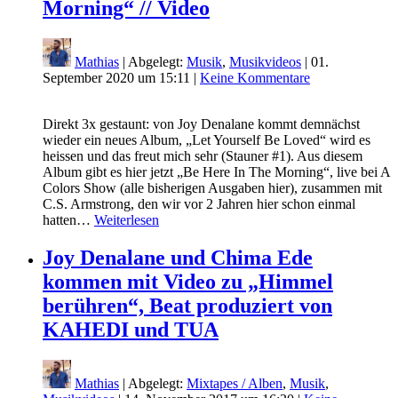
Morning“ // Video
Mathias
| Abgelegt:
Musik
,
Musikvideos
|
01.
September 2020 um 15:11
|
Keine Kommentare
Direkt 3x gestaunt: von Joy Denalane kommt demnächst
wieder ein neues Album, „Let Yourself Be Loved“ wird es
heissen und das freut mich sehr (Stauner #1). Aus diesem
Album gibt es hier jetzt „Be Here In The Morning“, live bei A
Colors Show (alle bisherigen Ausgaben hier), zusammen mit
C.S. Armstrong, den wir vor 2 Jahren hier schon einmal
hatten…
Weiterlesen
Joy Denalane und Chima Ede
kommen mit Video zu „Himmel
berühren“, Beat produziert von
KAHEDI und TUA
Mathias
| Abgelegt:
Mixtapes / Alben
,
Musik
,