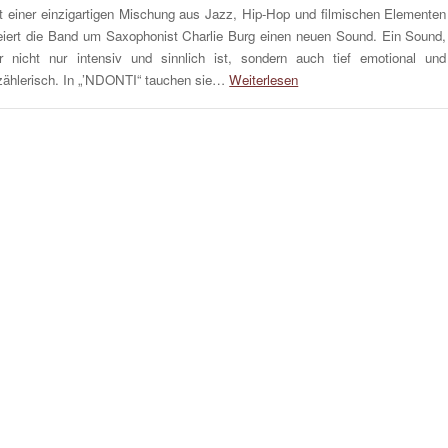
t einer einzigartigen Mischung aus Jazz, Hip-Hop und filmischen Elementen
eiert die Band um Saxophonist Charlie Burg einen neuen Sound. Ein Sound,
r nicht nur intensiv und sinnlich ist, sondern auch tief emotional und
zählerisch. In „’NDONTI“ tauchen sie…
Weiterlesen