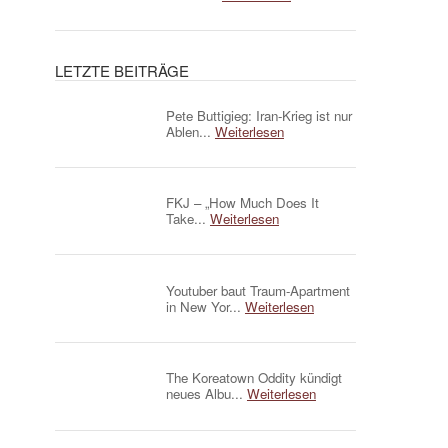
LETZTE BEITRÄGE
Pete Buttigieg: Iran-Krieg ist nur
Ablen...
Weiterlesen
FKJ – „How Much Does It
Take...
Weiterlesen
Youtuber baut Traum-Apartment
in New Yor...
Weiterlesen
The Koreatown Oddity kündigt
neues Albu...
Weiterlesen