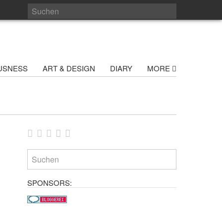
USNESS
ART & DESIGN
DIARY
MORE
SPONSORS: