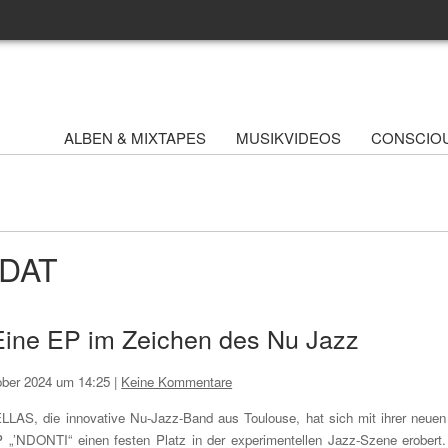
ALBEN & MIXTAPES
MUSIKVIDEOS
CONSCIO
UDAT
ine EP im Zeichen des Nu Jazz
ober 2024 um 14:25
|
Keine Kommentare
LLAS, die innovative Nu-Jazz-Band aus Toulouse, hat sich mit ihrer neuen
 „’NDONTI“ einen festen Platz in der experimentellen Jazz-Szene erobert.