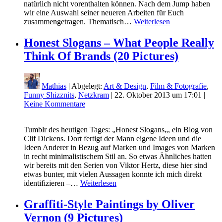
natürlich nicht vorenthalten können. Nach dem Jump haben
wir eine Auswahl seiner neueren Arbeiten für Euch
zusammengetragen. Thematisch…
Weiterlesen
Honest Slogans – What People Really
Think Of Brands (20 Pictures)
Mathias
| Abgelegt:
Art & Design
,
Film & Fotografie
,
Funny Shizznits
,
Netzkram
|
22. Oktober 2013 um 17:01
|
Keine Kommentare
Tumblr des heutigen Tages: „Honest Slogans„, ein Blog von
Clif Dickens. Dort fertigt der Mann eigene Ideen und die
Ideen Anderer in Bezug auf Marken und Images von Marken
in recht minimalistischem Stil an. So etwas Ähnliches hatten
wir bereits mit den Serien von Viktor Hertz, diese hier sind
etwas bunter, mit vielen Aussagen konnte ich mich direkt
identifizieren –…
Weiterlesen
Graffiti-Style Paintings by Oliver
Vernon (9 Pictures)