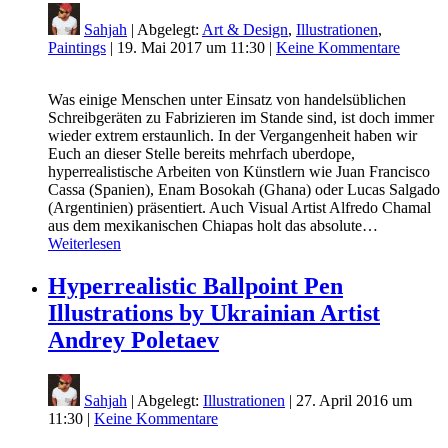
Sahjah
| Abgelegt:
Art & Design
,
Illustrationen
,
Paintings
|
19. Mai 2017 um 11:30
|
Keine Kommentare
Was einige Menschen unter Einsatz von handelsüblichen
Schreibgeräten zu Fabrizieren im Stande sind, ist doch immer
wieder extrem erstaunlich. In der Vergangenheit haben wir
Euch an dieser Stelle bereits mehrfach uberdope,
hyperrealistische Arbeiten von Künstlern wie Juan Francisco
Cassa (Spanien), Enam Bosokah (Ghana) oder Lucas Salgado
(Argentinien) präsentiert. Auch Visual Artist Alfredo Chamal
aus dem mexikanischen Chiapas holt das absolute…
Weiterlesen
Hyperrealistic Ballpoint Pen
Illustrations by Ukrainian Artist
Andrey Poletaev
Sahjah
| Abgelegt:
Illustrationen
|
27. April 2016 um
11:30
|
Keine Kommentare