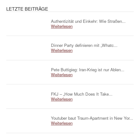
LETZTE BEITRÄGE
Authentizität und Einkehr: Wie Straßen...
Weiterlesen
Dinner Party definieren mit „Whatc...
Weiterlesen
Pete Buttigieg: Iran-Krieg ist nur Ablen...
Weiterlesen
FKJ – „How Much Does It Take...
Weiterlesen
Youtuber baut Traum-Apartment in New Yor...
Weiterlesen