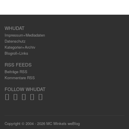
WHUDAT
Impressum+Mediadaten
Datenschutz
Kategorien+Archiv
Blogroll+Links
RSS FEEDS
Beiträge RSS
Kommentare RSS
FOLLOW WHUDAT
Copyright © 2004 - 2026 MC Winkels weBlog