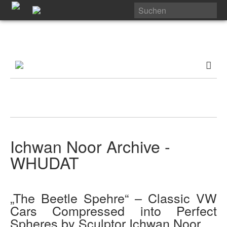
Ichwan Noor Archive -
WHUDAT
„The Beetle Spehre“ – Classic VW
Cars Compressed into Perfect
Spheres by Sculptor Ichwan Noor