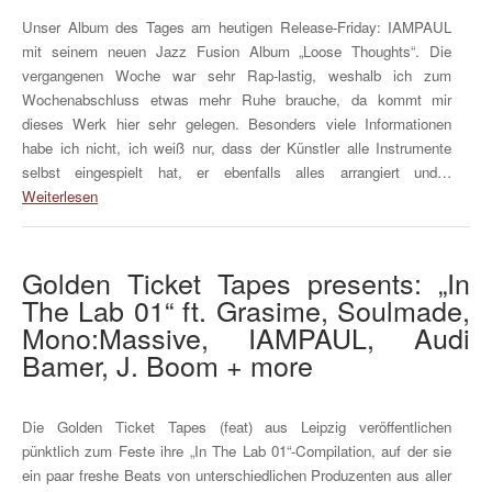
Unser Album des Tages am heutigen Release-Friday: IAMPAUL
mit seinem neuen Jazz Fusion Album „Loose Thoughts“. Die
vergangenen Woche war sehr Rap-lastig, weshalb ich zum
Wochenabschluss etwas mehr Ruhe brauche, da kommt mir
dieses Werk hier sehr gelegen. Besonders viele Informationen
habe ich nicht, ich weiß nur, dass der Künstler alle Instrumente
selbst eingespielt hat, er ebenfalls alles arrangiert und…
Weiterlesen
Golden Ticket Tapes presents: „In
The Lab 01“ ft. Grasime, Soulmade,
Mono:Massive, IAMPAUL, Audi
Bamer, J. Boom + more
Die Golden Ticket Tapes (feat) aus Leipzig veröffentlichen
pünktlich zum Feste ihre „In The Lab 01“-Compilation, auf der sie
ein paar freshe Beats von unterschiedlichen Produzenten aus aller