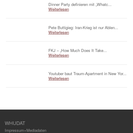
Dinner Party definieren mit „Whatc...
Weiterlesen
Pete Buttigieg: Iran-Krieg ist nur Ablen...
Weiterlesen
FKJ – „How Much Does It Take...
Weiterlesen
Youtuber baut Traum-Apartment in New Yor...
Weiterlesen
WHUDAT
Impressum+Mediadaten