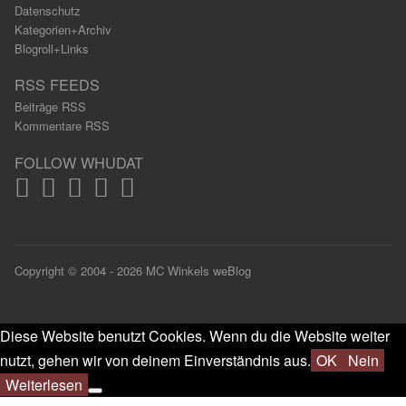
Datenschutz
Kategorien+Archiv
Blogroll+Links
RSS FEEDS
Beiträge RSS
Kommentare RSS
FOLLOW WHUDAT
Copyright © 2004 - 2026 MC Winkels weBlog
Diese Website benutzt Cookies. Wenn du die Website weiter
nutzt, gehen wir von deinem Einverständnis aus.
OK
Nein
Weiterlesen