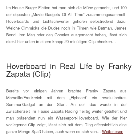
Im Hause Burger Fiction hat man sich die Mühe gemacht, und 100
der dopesten „Movie Gadgets Of All Time“ zusammengesammelt.
Hoverboards und Lichtschwerter gehören selbstredend dazu!
Welche Gimmicks die Dudes noch in Filmen wie Batman, James
Bond, Iron Man oder den Goonies ausgemacht haben, lässt sich
direkt hier unten in einem knapp 20-minütigen Clip checken…
Hoverboard in Real Life by Franky
Zapata (Clip)
Bereits vor einigen Jahren brachte Franky Zapata aus
Marseille/Frankreich mit dem „Flyboard“ ein revolutionäres
Sommer-Gadget an den Start. An der Idee wurde in der
Zwischenzeit im Hause Zapata Racing fleißig weiter getüffelt und
man präsentiert nun ein Wasserport-Hoverboard. Wie der hier
vorliegende Clip zeigt, lässt sich mit dem Ding offensichtlich eine
ganze Menge Spaß haben, auch wenn es sich von…
Weiterlesen