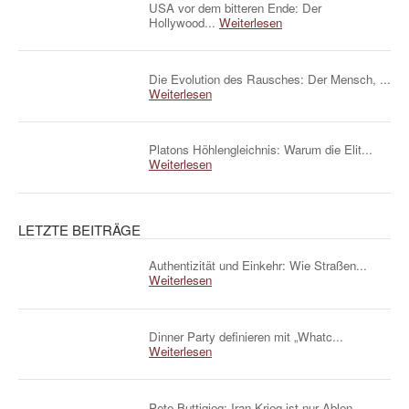
USA vor dem bitteren Ende: Der
Hollywood...
Weiterlesen
Die Evolution des Rausches: Der Mensch, ...
Weiterlesen
Platons Höhlengleichnis: Warum die Elit...
Weiterlesen
LETZTE BEITRÄGE
Authentizität und Einkehr: Wie Straßen...
Weiterlesen
Dinner Party definieren mit „Whatc...
Weiterlesen
Pete Buttigieg: Iran-Krieg ist nur Ablen...