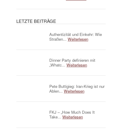
LETZTE BEITRÄGE
Authentizität und Einkehr: Wie
Straßen...
Weiterlesen
Dinner Party definieren mit
„Whatc...
Weiterlesen
Pete Buttigieg: Iran-Krieg ist nur
Ablen...
Weiterlesen
FKJ – „How Much Does It
Take...
Weiterlesen