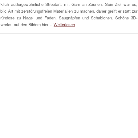
rklich außergewöhnliche Streetart: mit Garn an Zäunen. Sein Ziel war es,
blic Art mit zerstörungsfreien Materialien zu machen, daher greift er statt zur
rühdose zu Nagel und Faden, Saugnäpfen und Schablonen. Schöne 3D-
tworks, auf den Bildern hier…
Weiterlesen