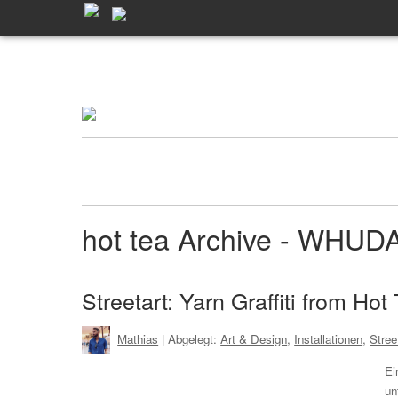
hot tea Archive - WHUD
Streetart: Yarn Graffiti from Hot
Mathias
| Abgelegt:
Art & Design
,
Installationen
,
Stree
Ei
un