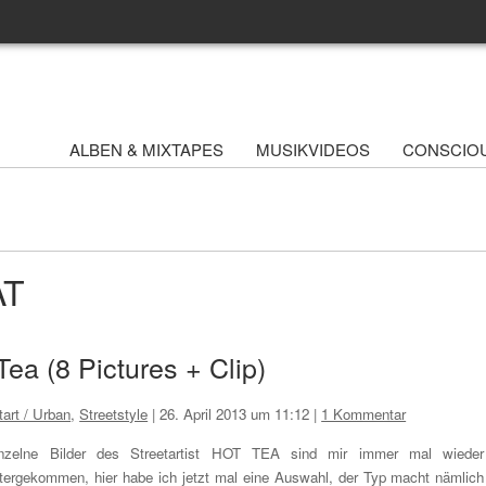
ALBEN & MIXTAPES
MUSIKVIDEOS
CONSCIO
AT
 Tea (8 Pictures + Clip)
tart / Urban
,
Streetstyle
|
26. April 2013 um 11:12
|
1 Kommentar
nzelne Bilder des Streetartist HOT TEA sind mir immer mal wieder
tergekommen, hier habe ich jetzt mal eine Auswahl, der Typ macht nämlich