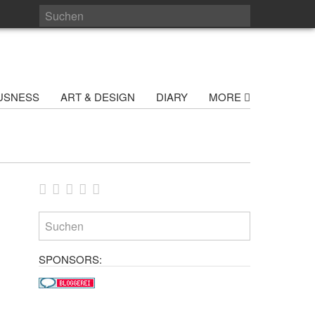
USNESS
ART & DESIGN
DIARY
MORE
SPONSORS: