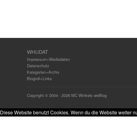
WHUDAT
Impressum+Mediadaten
Datenschutz
Kategorien+Archiv
Blogroll+Links
Copyright © 2004 - 2026 MC Winkels weBlog
Diese Website benutzt Cookies. Wenn du die Website weiter nu