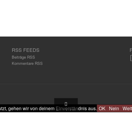
RSS FEEDS
Beiträge RSS
Kommentare RSS
tzt, gehen wir von deinem Einverständnis aus.
OK
Nein
Weit