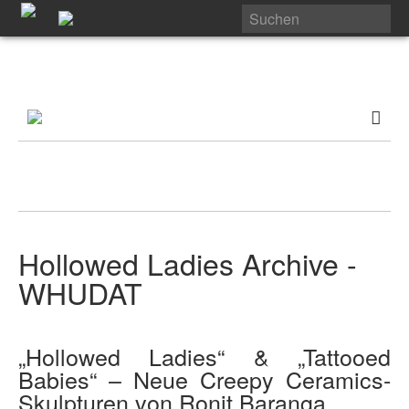
Hollowed Ladies Archive -
WHUDAT
„Hollowed Ladies“ & „Tattooed
Babies“ – Neue Creepy Ceramics-
Skulpturen von Ronit Baranga