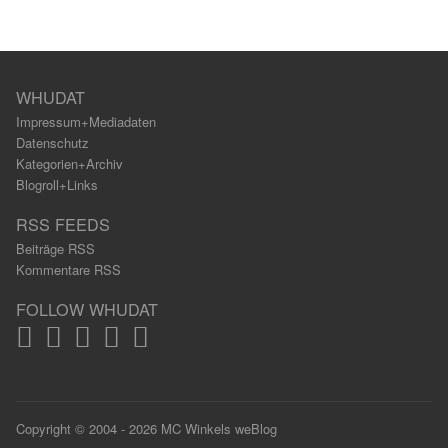
WHUDAT
Impressum+Mediadaten
Datenschutz
Kategorien+Archiv
Blogroll+Links
RSS FEEDS
Beiträge RSS
Kommentare RSS
FOLLOW WHUDAT
Copyright © 2004 - 2026 MC Winkels weBlog