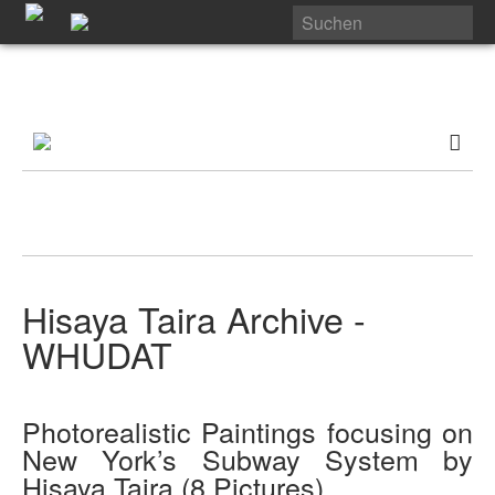
Hisaya Taira Archive -
WHUDAT
Photorealistic Paintings focusing on
New York’s Subway System by
Hisaya Taira (8 Pictures)