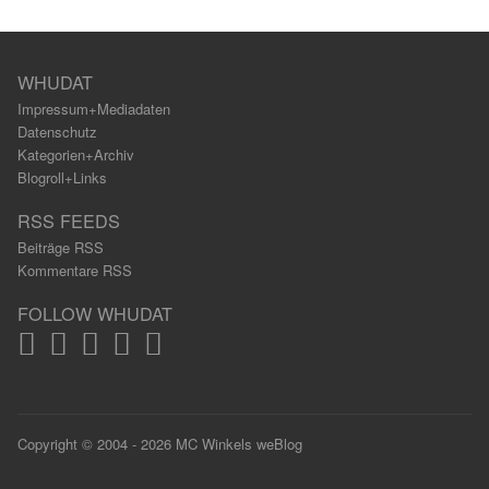
WHUDAT
Impressum+Mediadaten
Datenschutz
Kategorien+Archiv
Blogroll+Links
RSS FEEDS
Beiträge RSS
Kommentare RSS
FOLLOW WHUDAT
Copyright © 2004 - 2026 MC Winkels weBlog