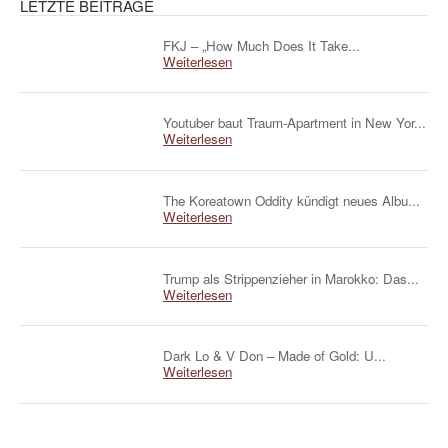
LETZTE BEITRÄGE
FKJ – „How Much Does It Take...
Weiterlesen
Youtuber baut Traum-Apartment in New Yor...
Weiterlesen
The Koreatown Oddity kündigt neues Albu...
Weiterlesen
Trump als Strippenzieher in Marokko: Das...
Weiterlesen
Dark Lo & V Don – Made of Gold: U...
Weiterlesen