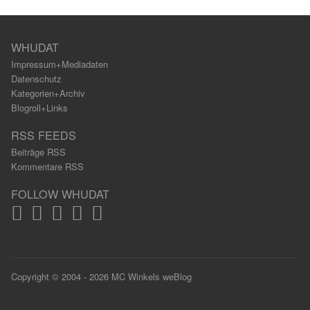
WHUDAT
Impressum+Mediadaten
Datenschutz
Kategorien+Archiv
Blogroll+Links
RSS FEEDS
Beiträge RSS
Kommentare RSS
FOLLOW WHUDAT
Copyright © 2004 - 2026 MC Winkels weBlog