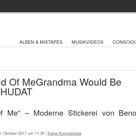
ALBEN & MIXTAPES
MUSIKVIDEOS
CONSCIO
ud Of MeGrandma Would Be
 WHUDAT
 Me“ – Moderne Stickerei von Beno
0. Oktober 2017 um 11:30
|
Keine Kommentare