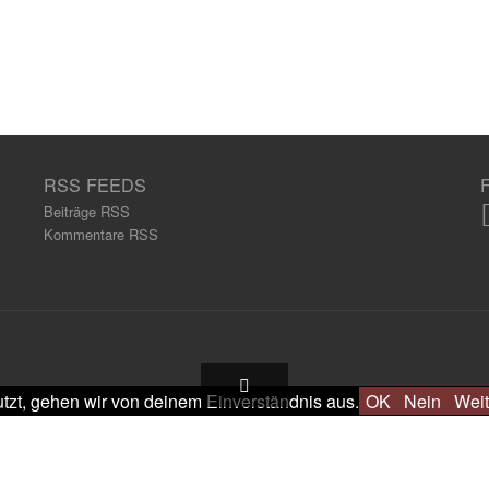
RSS FEEDS
Beiträge RSS
Kommentare RSS
tzt, gehen wir von deinem Einverständnis aus.
OK
Nein
Weit