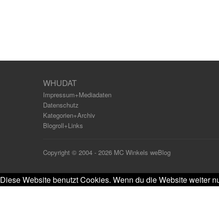
WHUDAT
Impressum+Mediadaten
Datenschutz
Kategorien+Archiv
Blogroll+Links
Copyright © 2004 - 2026 MC Winkels weBlog
Diese Website benutzt Cookies. Wenn du die Website weiter nu