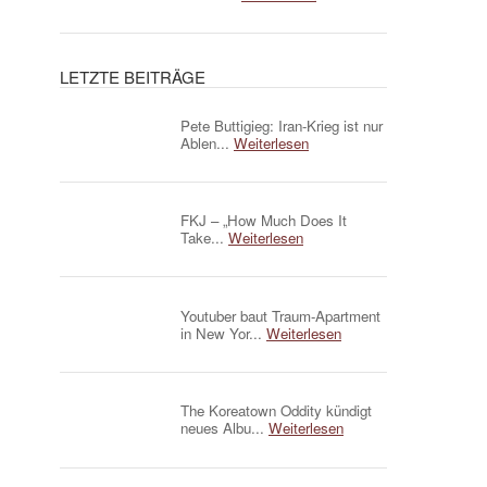
LETZTE BEITRÄGE
Pete Buttigieg: Iran-Krieg ist nur
Ablen...
Weiterlesen
FKJ – „How Much Does It
Take...
Weiterlesen
Youtuber baut Traum-Apartment
in New Yor...
Weiterlesen
The Koreatown Oddity kündigt
neues Albu...
Weiterlesen