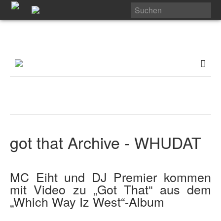
got that Archive - WHUDAT
MC Eiht und DJ Premier kommen
mit Video zu „Got That“ aus dem
„Which Way Iz West“-Album