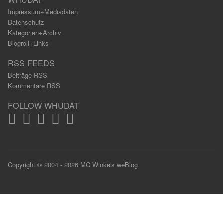
Impressum+Mediadaten
Datenschutz
Kategorien+Archiv
Blogroll+Links
RSS FEEDS
Beiträge RSS
Kommentare RSS
FOLLOW WHUDAT
Copyright © 2004 - 2026 MC Winkels weBlog