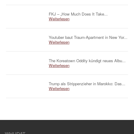
FKJ – „How Much Does It Take...
Weiterlesen
Youtuber baut Traum-Apartment in New Yor...
Weiterlesen
The Koreatown Oddity kündigt neues Albu...
Weiterlesen
Trump als Strippenzieher in Marokko: Das...
Weiterlesen
WHUDAT