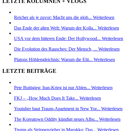
LETZTE KOLUMNEN + VLOGS
Reicher als je zuvor: Macht uns die glob...
Weiterlesen
Das Ende der alten Welt: Warum der Kolla...
Weiterlesen
USA vor dem bitteren Ende: Der Hollywood...
Weiterlesen
Die Evolution des Rausches: Der Mensch, ...
Weiterlesen
Platons Höhlengleichnis: Warum die Elit...
Weiterlesen
LETZTE BEITRÄGE
Pete Buttigieg: Iran-Krieg ist nur Ablen...
Weiterlesen
FKJ – „How Much Does It Take...
Weiterlesen
Youtuber baut Traum-Apartment in New Yor...
Weiterlesen
The Koreatown Oddity kündigt neues Albu...
Weiterlesen
Trump als Strippenzieher in Marokko: Das...
Weiterlesen