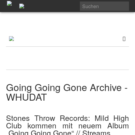
Going Going Gone Archive -
WHUDAT
Stones Throw Records: Mild High
Club kommen mit neuem Album
„Going Going Gone“ // Streams