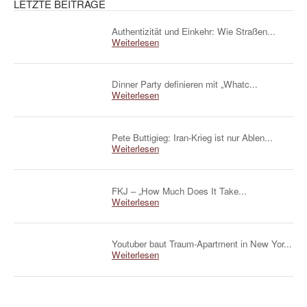
LETZTE BEITRÄGE
Authentizität und Einkehr: Wie Straßen...
Weiterlesen
Dinner Party definieren mit „Whatc...
Weiterlesen
Pete Buttigieg: Iran-Krieg ist nur Ablen...
Weiterlesen
FKJ – „How Much Does It Take...
Weiterlesen
Youtuber baut Traum-Apartment in New Yor...
Weiterlesen