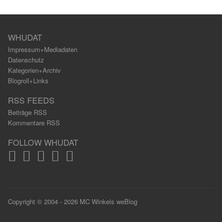
WHUDAT
Impressum+Mediadaten
Datenschutz
Kategorien+Archiv
Blogroll+Links
RSS FEEDS
Beiträge RSS
Kommentare RSS
FOLLOW WHUDAT
Copyright © 2004 - 2026 MC Winkels weBlog