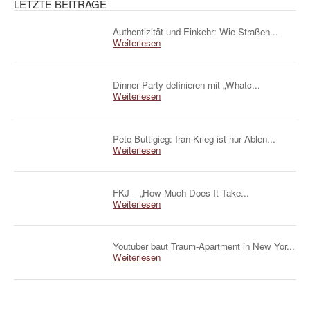
LETZTE BEITRÄGE
Authentizität und Einkehr: Wie Straßen...
Weiterlesen
Dinner Party definieren mit „Whatc...
Weiterlesen
Pete Buttigieg: Iran-Krieg ist nur Ablen...
Weiterlesen
FKJ – „How Much Does It Take...
Weiterlesen
Youtuber baut Traum-Apartment in New Yor...
Weiterlesen