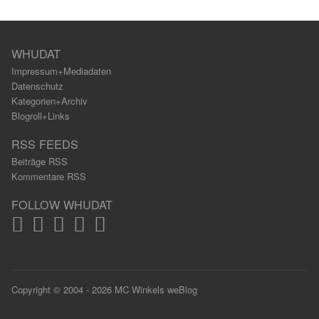
WHUDAT
Impressum+Mediadaten
Datenschutz
Kategorien+Archiv
Blogroll+Links
RSS FEEDS
Beiträge RSS
Kommentare RSS
FOLLOW WHUDAT
Copyright © 2004 - 2026 MC Winkels weBlog