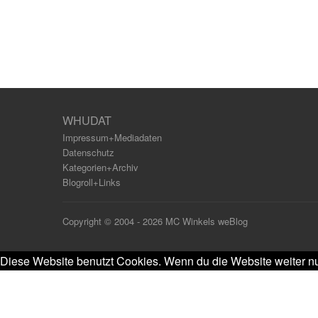
WHUDAT
Impressum+Mediadaten
Datenschutz
Kategorien+Archiv
Blogroll+Links
Copyright © 2004 - 2026 MC Winkels weBlog
Diese Website benutzt Cookies. Wenn du die Website weiter nu