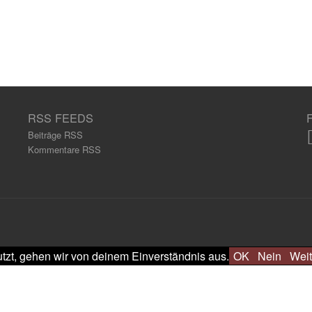
RSS FEEDS
Beiträge RSS
Kommentare RSS
tzt, gehen wir von deinem Einverständnis aus.
OK
Nein
Weit