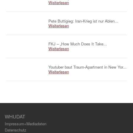
Weiterlesen
Pete Buttigieg: Iran-Krieg ist nur Ablen...
Weiterlesen
FKJ – „How Much Does It Take...
Weiterlesen
Youtuber baut Traum-Apartment in New Yor...
Weiterlesen
WHUDAT
Impressum+Mediadaten
Datenschutz