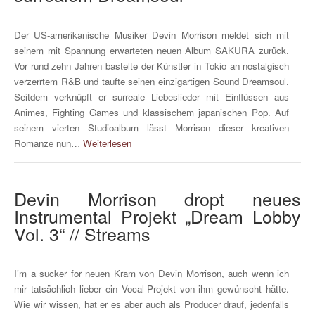
Der US-amerikanische Musiker Devin Morrison meldet sich mit
seinem mit Spannung erwarteten neuen Album SAKURA zurück.
Vor rund zehn Jahren bastelte der Künstler in Tokio an nostalgisch
verzerrtem R&B und taufte seinen einzigartigen Sound Dreamsoul.
Seitdem verknüpft er surreale Liebeslieder mit Einflüssen aus
Animes, Fighting Games und klassischem japanischen Pop. Auf
seinem vierten Studioalbum lässt Morrison dieser kreativen
Romanze nun…
Weiterlesen
Devin Morrison dropt neues
Instrumental Projekt „Dream Lobby
Vol. 3“ // Streams
I’m a sucker for neuen Kram von Devin Morrison, auch wenn ich
mir tatsächlich lieber ein Vocal-Projekt von ihm gewünscht hätte.
Wie wir wissen, hat er es aber auch als Producer drauf, jedenfalls