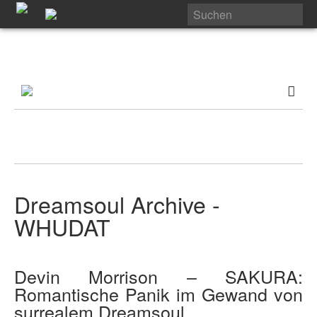
Dreamsoul Archive -
WHUDAT
Devin Morrison – SAKURA:
Romantische Panik im Gewand von
surrealem Dreamsoul