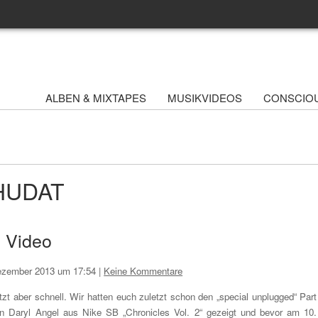
ALBEN & MIXTAPES
MUSIKVIDEOS
CONSCIO
WHUDAT
l Video
ezember 2013 um 17:54
|
Keine Kommentare
tzt aber schnell. Wir hatten euch zuletzt schon den „special unplugged“ Part
n Daryl Angel aus Nike SB „Chronicles Vol. 2“ gezeigt und bevor am 10.