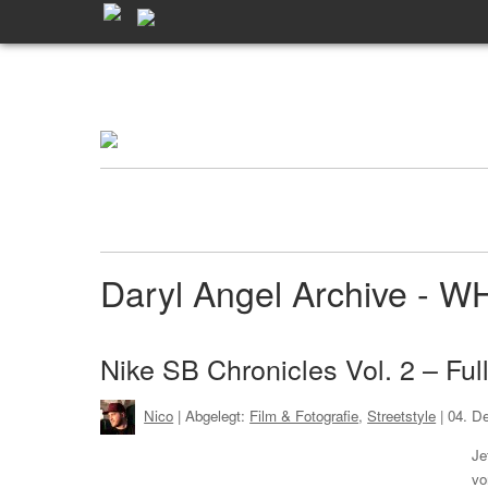
Daryl Angel Archive - 
Nike SB Chronicles Vol. 2 – Ful
Nico
| Abgelegt:
Film & Fotografie
,
Streetstyle
|
04. D
Je
vo