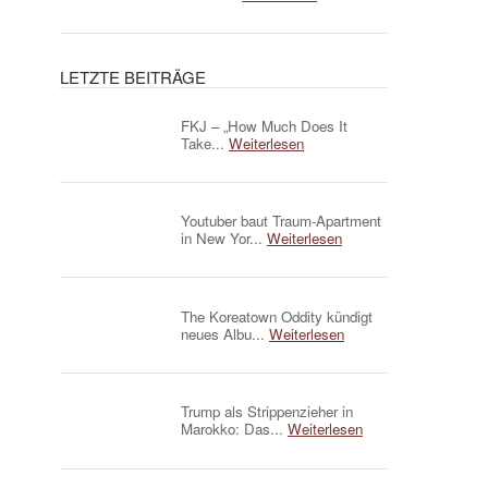
LETZTE BEITRÄGE
FKJ – „How Much Does It
Take...
Weiterlesen
Youtuber baut Traum-Apartment
in New Yor...
Weiterlesen
The Koreatown Oddity kündigt
neues Albu...
Weiterlesen
Trump als Strippenzieher in
Marokko: Das...
Weiterlesen