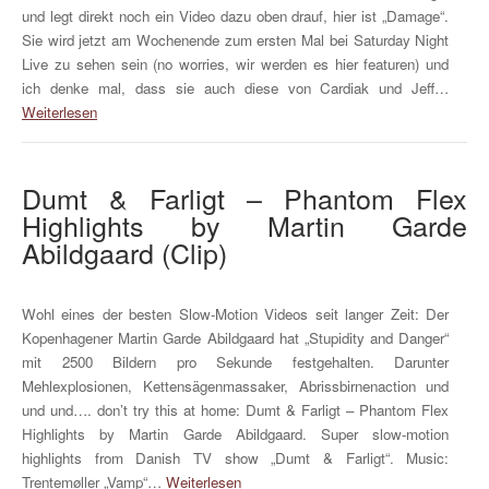
und legt direkt noch ein Video dazu oben drauf, hier ist „Damage“.
Sie wird jetzt am Wochenende zum ersten Mal bei Saturday Night
Live zu sehen sein (no worries, wir werden es hier featuren) und
ich denke mal, dass sie auch diese von Cardiak und Jeff…
Weiterlesen
Dumt & Farligt – Phantom Flex
Highlights by Martin Garde
Abildgaard (Clip)
Wohl eines der besten Slow-Motion Videos seit langer Zeit: Der
Kopenhagener Martin Garde Abildgaard hat „Stupidity and Danger“
mit 2500 Bildern pro Sekunde festgehalten. Darunter
Mehlexplosionen, Kettensägenmassaker, Abrissbirnenaction und
und und…. don’t try this at home: Dumt & Farligt – Phantom Flex
Highlights by Martin Garde Abildgaard. Super slow-motion
highlights from Danish TV show „Dumt & Farligt“. Music:
Trentemøller „Vamp“…
Weiterlesen