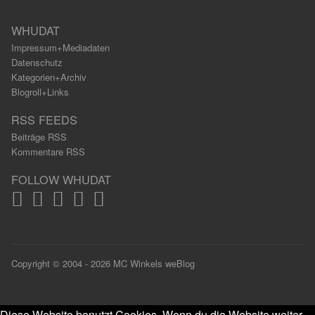
WHUDAT
Impressum+Mediadaten
Datenschutz
Kategorien+Archiv
Blogroll+Links
RSS FEEDS
Beiträge RSS
Kommentare RSS
FOLLOW WHUDAT
Copyright © 2004 - 2026 MC Winkels weBlog
Diese Website benutzt Cookies. Wenn du die Website weiter