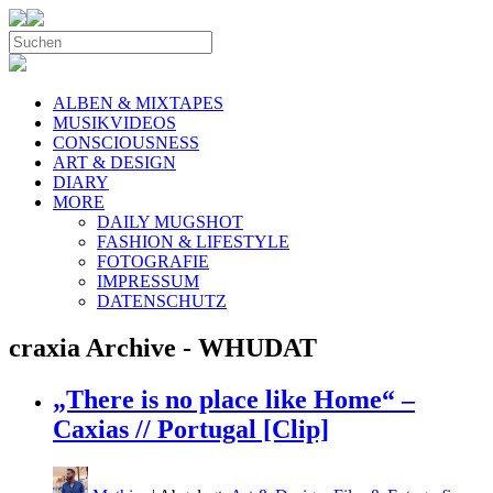
ALBEN & MIXTAPES
MUSIKVIDEOS
CONSCIOUSNESS
ART & DESIGN
DIARY
MORE
DAILY MUGSHOT
FASHION & LIFESTYLE
FOTOGRAFIE
IMPRESSUM
DATENSCHUTZ
craxia Archive - WHUDAT
„There is no place like Home“ –
Caxias // Portugal [Clip]