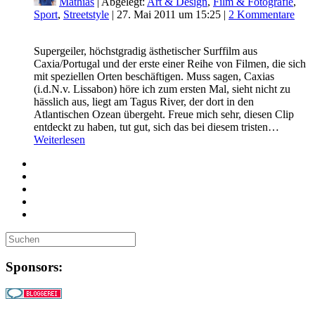
Mathias
| Abgelegt:
Art & Design
,
Film & Fotografie
,
Sport
,
Streetstyle
|
27. Mai 2011 um 15:25
|
2 Kommentare
Supergeiler, höchstgradig ästhetischer Surffilm aus
Caxia/Portugal und der erste einer Reihe von Filmen, die sich
mit speziellen Orten beschäftigen. Muss sagen, Caxias
(i.d.N.v. Lissabon) höre ich zum ersten Mal, sieht nicht zu
hässlich aus, liegt am Tagus River, der dort in den
Atlantischen Ozean übergeht. Freue mich sehr, diesen Clip
entdeckt zu haben, tut gut, sich das bei diesem tristen…
Weiterlesen
Sponsors: