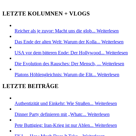
LETZTE KOLUMNEN + VLOGS
Reicher als je zuvor: Macht uns die glob...
Weiterlesen
Das Ende der alten Welt: Warum der Kolla...
Weiterlesen
USA vor dem bitteren Ende: Der Hollywood...
Weiterlesen
Die Evolution des Rausches: Der Mensch, ...
Weiterlesen
Platons Höhlengleichnis: Warum die Elit...
Weiterlesen
LETZTE BEITRÄGE
Authentizität und Einkehr: Wie Straßen...
Weiterlesen
Dinner Party definieren mit „Whatc...
Weiterlesen
Pete Buttigieg: Iran-Krieg ist nur Ablen...
Weiterlesen