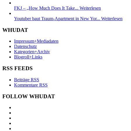
FKJ – „How Much Does It Take...
Weiterlesen
Youtuber baut Traum-Apartment in New Yor...
Weiterlesen
WHUDAT
Impressum+Mediadaten
Datenschutz
Kategorien+Archiv
Blogroll+Links
RSS FEEDS
Beiträge RSS
Kommentare RSS
FOLLOW WHUDAT