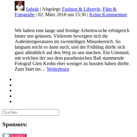
Sahjah
| Abgelegt:
Fashion & Lifestyle
,
Film &
Fotografie
|
02. März 2018 um 15:30
|
Keine Kommentare
Wir haben eine lange und frostige Arbeitswoche erfolgreich
hinter uns gelassen. Vielerorts bewegten sich die
Außentemperaturen im zweistelligen Minusbereich. So
langsam reicht es dann auch, und der Frühling dürfte sich
ganz allmählich auf den Weg zu uns machen. Ein Umstand,
mit welchen der aus dem paradiesischen Bali stammende
Fotograf Glen Krohn eher weniger zu husslen haben dürfte.
Zum Start ins…
Weiterlesen
Sponsors: