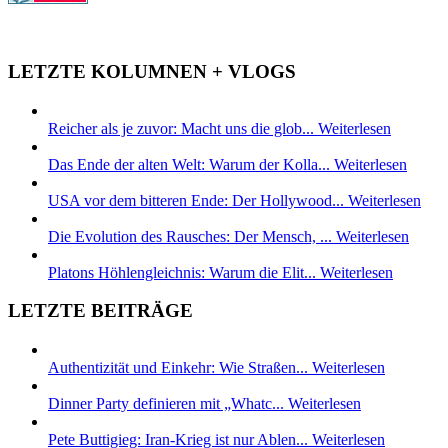
LETZTE KOLUMNEN + VLOGS
Reicher als je zuvor: Macht uns die glob...
Weiterlesen
Das Ende der alten Welt: Warum der Kolla...
Weiterlesen
USA vor dem bitteren Ende: Der Hollywood...
Weiterlesen
Die Evolution des Rausches: Der Mensch, ...
Weiterlesen
Platons Höhlengleichnis: Warum die Elit...
Weiterlesen
LETZTE BEITRÄGE
Authentizität und Einkehr: Wie Straßen...
Weiterlesen
Dinner Party definieren mit „Whatc...
Weiterlesen
Pete Buttigieg: Iran-Krieg ist nur Ablen...
Weiterlesen