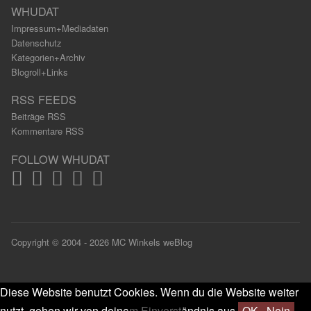
WHUDAT
Impressum+Mediadaten
Datenschutz
Kategorien+Archiv
Blogroll+Links
RSS FEEDS
Beiträge RSS
Kommentare RSS
FOLLOW WHUDAT
Copyright © 2004 - 2026 MC Winkels weBlog
Diese Website benutzt Cookies. Wenn du die Website weiter
nutzt, gehen wir von deinem Einverständnis aus.
OK
Nein