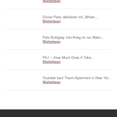
Weiterlesen
Dinner Party definieren mit „Whatc...
Weiterlesen
Pete Buttigieg: Iran-Krieg ist nur Ablen...
Weiterlesen
FKJ – „How Much Does It Take...
Weiterlesen
Youtuber baut Traum-Apartment in New Yor...
Weiterlesen