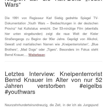
Wars“
Die 1991 von Regisseur Karl Siebig gedrehte Spiegel TV-
Dokumentation „Youth Wars – Beobachtungen in der deutschen
Provinz“ hat Kultstatus erreicht. Der 53-minütige Film (ebenfalls
hier unten eingebunden) zeigt die raue Welt der Kieler
Straßengangs zu Beginn der 90er Jahre. Geprägt von Alkohol,
Gewalt und martialischen Namen wie „Kneipenterroristen“, „Blue
Brothers“, „Mad Dogs“ oder „Tigers“. Besonders im Fokus steht
Bernd Knauer,…
Weiterlesen
Letztes Interview: Kneipenterrorist
Bernd Knauer im Alter von nur 52
Jahren verstorben #eigelbs
#youthwars
Neunzehnhunderteinundneuzig, die Zeit, in der ich als Jungspund