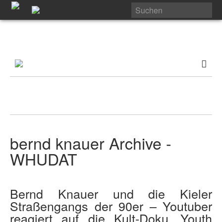
bernd knauer Archive -
WHUDAT
Bernd Knauer und die Kieler
Straßengangs der 90er – Youtuber
reagiert auf die Kult-Doku „Youth