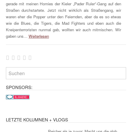
gerade mit meinen Homies der Kieler „Pader Ruler“-Gang auf den
Straßen durchstartete. Jetzt nicht wirklich als Straßengang, wir
waren eher die Popper unter den Feiernden, aber da es so etwas
wie die Blues, die Tigers, die Mad Fighters und eben auch die
Kneipenterroristen nunmal gab, wollten wir auch mitmischen. Wir
gaben uns…
Weiterlesen
SPONSORS:
LETZTE KOLUMNEN + VLOGS
Reicher als je zuvor: Macht uns die glob...