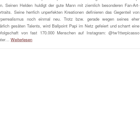
n. Seinen Helden huldigt der gute Mann mit ziemlich besonderen Fan-Art-
rtraits. Seine herrlich unperfekten Kreationen definieren das Gegenteil von
perrealismus noch einmal neu. Trotz bzw. gerade wegen seines eher
ärlich gesäten Talents, wird Ballpoint Papi im Netz gefeiert und scharrt eine
folgschaft von fast 170.000 Menschen auf Instagram: @tw1tterpicasso
nter…
Weiterlesen