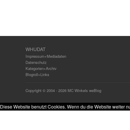
WHUDAT
Impressum+Mediadaten
Datenschutz
Kategorien+Archiv
Blogroll+Links
Copyright © 2004 - 2026 MC Winkels weBlog
Diese Website benutzt Cookies. Wenn du die Website weiter nu