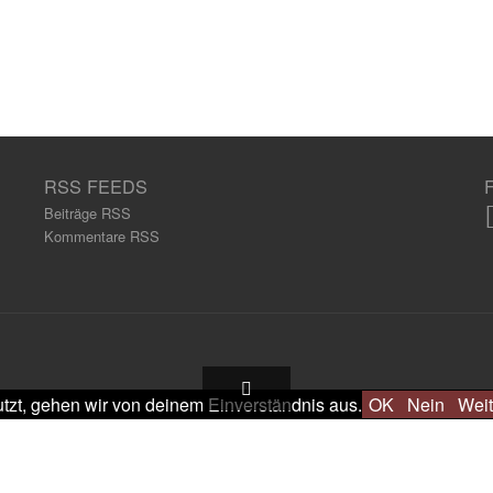
RSS FEEDS
Beiträge RSS
Kommentare RSS
tzt, gehen wir von deinem Einverständnis aus.
OK
Nein
Weit