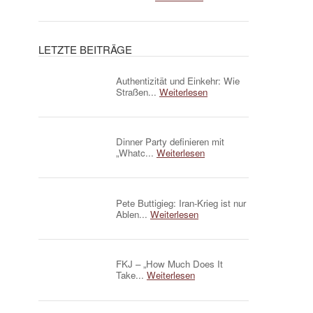
LETZTE BEITRÄGE
Authentizität und Einkehr: Wie
Straßen...
Weiterlesen
Dinner Party definieren mit
„Whatc...
Weiterlesen
Pete Buttigieg: Iran-Krieg ist nur
Ablen...
Weiterlesen
FKJ – „How Much Does It
Take...
Weiterlesen