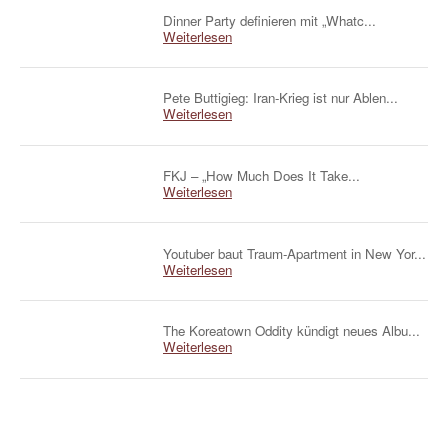
Dinner Party definieren mit „Whatc...
Weiterlesen
Pete Buttigieg: Iran-Krieg ist nur Ablen...
Weiterlesen
FKJ – „How Much Does It Take...
Weiterlesen
Youtuber baut Traum-Apartment in New Yor...
Weiterlesen
The Koreatown Oddity kündigt neues Albu...
Weiterlesen