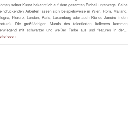
hmen seiner Kunst bekanntlich auf dem gesamten Erdball unterwegs. Seine
eindruckenden Arbeiten lassen sich beispielsweise in Wien, Rom, Mailand,
logna, Florenz, London, Paris, Luxemburg oder auch Rio de Janeiro finden
eature). Die großflächigen Murals des talentierten Italieners kommen
erwiegend mit schwarzer und weißer Farbe aus und featuren in der…
iterlesen