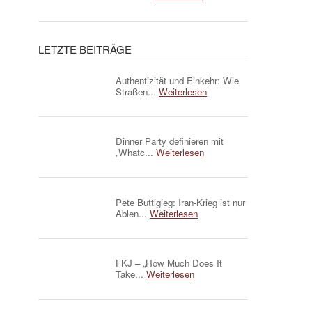
LETZTE BEITRÄGE
Authentizität und Einkehr: Wie
Straßen...
Weiterlesen
Dinner Party definieren mit
„Whatc...
Weiterlesen
Pete Buttigieg: Iran-Krieg ist nur
Ablen...
Weiterlesen
FKJ – „How Much Does It
Take...
Weiterlesen