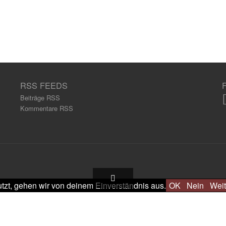
RSS FEEDS
Beiträge RSS
Kommentare RSS
tzt, gehen wir von deinem Einverständnis aus.
OK
Nein
Weit