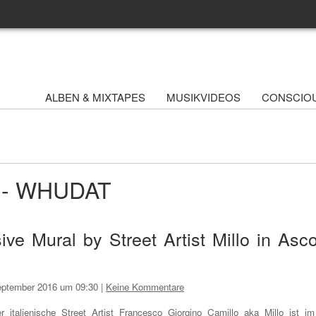
ALBEN & MIXTAPES
MUSIKVIDEOS
CONSCIO
e - WHUDAT
 Mural by Street Artist Millo in Asco
eptember 2016 um 09:30
|
Keine Kommentare
r italienische Street Artist Francesco Giorgino Camillo aka Millo ist im