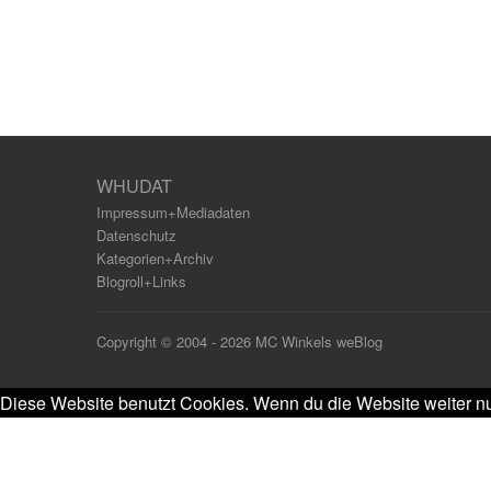
WHUDAT
Impressum+Mediadaten
Datenschutz
Kategorien+Archiv
Blogroll+Links
Copyright © 2004 - 2026 MC Winkels weBlog
Diese Website benutzt Cookies. Wenn du die Website weiter nu