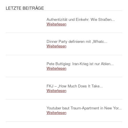
LETZTE BEITRÄGE
Authentizität und Einkehr: Wie Straßen...
Weiterlesen
Dinner Party definieren mit „Whatc...
Weiterlesen
Pete Buttigieg: Iran-Krieg ist nur Ablen...
Weiterlesen
FKJ – „How Much Does It Take...
Weiterlesen
Youtuber baut Traum-Apartment in New Yor...
Weiterlesen