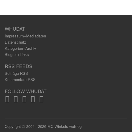
WHUDAT
Impressum+Mediadaten
Datenschutz
Kategorien+Archiv
Blogroll+Links
RSS FEEDS
Beiträge RSS
Kommentare RSS
FOLLOW WHUDAT
Copyright © 2004 - 2026 MC Winkels weBlog