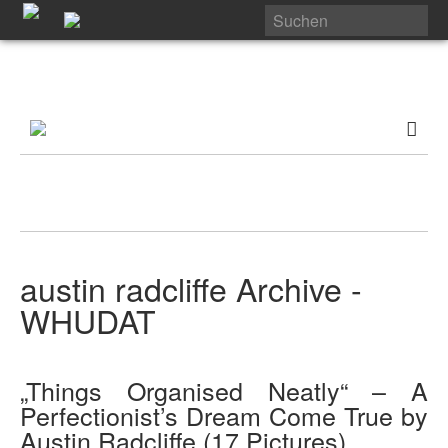
austin radcliffe Archive -
WHUDAT
„Things Organised Neatly“ – A
Perfectionist’s Dream Come True by
Austin Radcliffe (17 Pictures)