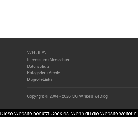
WHUDAT
Impressum+Mediadaten
Datenschutz
Kategorien+Archiv
Blogroll+Links
Copyright © 2004 - 2026 MC Winkels weBlog
Diese Website benutzt Cookies. Wenn du die Website weiter nu