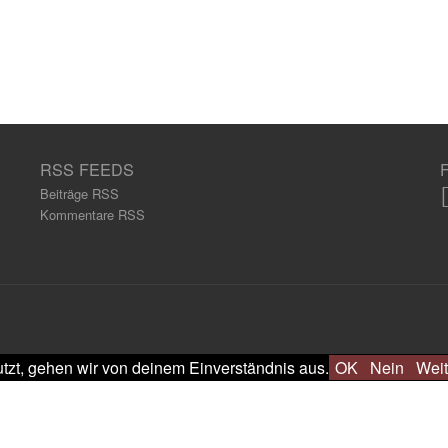
RSS FEEDS
Beiträge RSS
Kommentare RSS
tzt, gehen wir von deinem Einverständnis aus.
OK
Nein
Weit