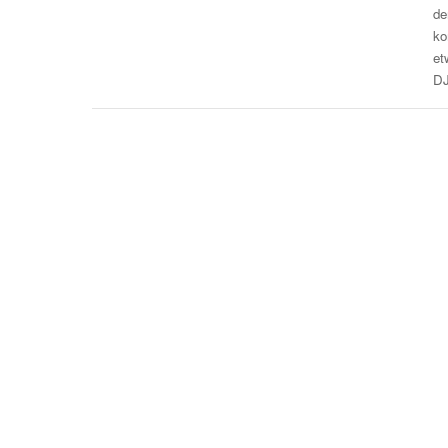
de
ko
et
D