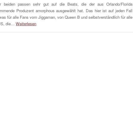
r beiden passen sehr gut auf die Beats, die der aus Orlando/Florida
mmende Produzent amorphous ausgewählt hat. Das hier ist auf jeden Fall
was für alle Fans vom Jiggaman, von Queen B und selbstverständlich für alle
JS, die…
Weiterlesen