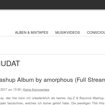
ALBEN & MIXTAPES
MUSIKVIDEOS
CONSCIO
WHUDAT
ashup Album by amorphous (Full Strea
i 2017 um 13:30
|
Keine Kommentare
ay, das hier kann ich unbedenklich als bestes Jay-Z & Beyoncé Mashup-
ojekt bezeichnen, welches ich bisher gehört habe. Die jeweiligen Titel Hits