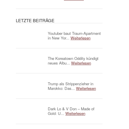
LETZTE BEITRÄGE
Youtuber baut Traum-Apartment
in New Yor...
Weiterlesen
The Koreatown Oddity kündigt
neues Albu...
Weiterlesen
Trump als Strippenzieher in
Marokko: Das...
Weiterlesen
Dark Lo & V Don – Made of
Gold: U...
Weiterlesen