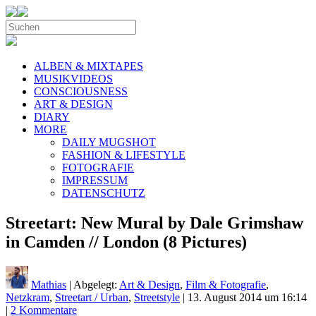
ALBEN & MIXTAPES
MUSIKVIDEOS
CONSCIOUSNESS
ART & DESIGN
DIARY
MORE
DAILY MUGSHOT
FASHION & LIFESTYLE
FOTOGRAFIE
IMPRESSUM
DATENSCHUTZ
Streetart: New Mural by Dale Grimshaw
in Camden // London (8 Pictures)
Mathias
| Abgelegt:
Art & Design
,
Film & Fotografie
,
Netzkram
,
Streetart / Urban
,
Streetstyle
|
13. August 2014 um 16:14
|
2 Kommentare