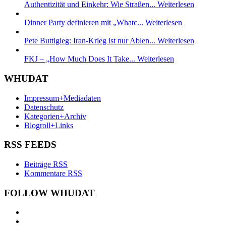
Authentizität und Einkehr: Wie Straßen...
Weiterlesen
Dinner Party definieren mit „Whatc...
Weiterlesen
Pete Buttigieg: Iran-Krieg ist nur Ablen...
Weiterlesen
FKJ – „How Much Does It Take...
Weiterlesen
WHUDAT
Impressum+Mediadaten
Datenschutz
Kategorien+Archiv
Blogroll+Links
RSS FEEDS
Beiträge RSS
Kommentare RSS
FOLLOW WHUDAT