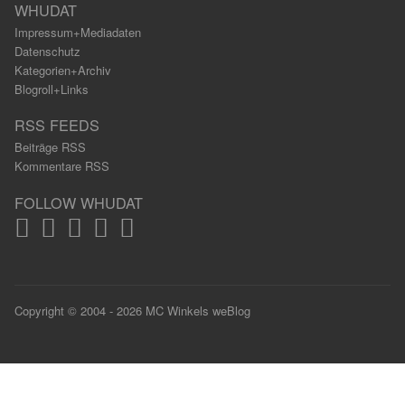
WHUDAT
Impressum+Mediadaten
Datenschutz
Kategorien+Archiv
Blogroll+Links
RSS FEEDS
Beiträge RSS
Kommentare RSS
FOLLOW WHUDAT
Copyright © 2004 - 2026 MC Winkels weBlog