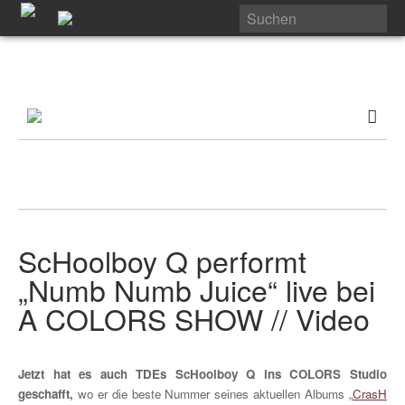
ScHoolboy Q performt
„Numb Numb Juice“ live bei
A COLORS SHOW // Video
Jetzt hat es auch TDEs ScHoolboy Q ins COLORS Studio
geschafft,
wo er die beste Nummer seines aktuellen Albums „
CrasH