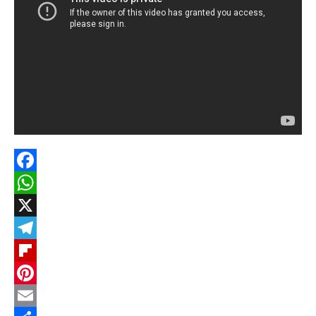
Facebook
WhatsApp
X
Telegram
Flipboard
Pinterest