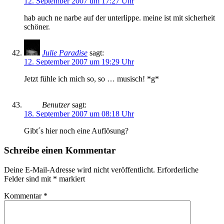
12. September 2007 um 17:27 Uhr
hab auch ne narbe auf der unterlippe. meine ist mit sicherheit
schöner.
Julie Paradise
sagt:
12. September 2007 um 19:29 Uhr
Jetzt fühle ich mich so, so … musisch! *g*
Benutzer
sagt:
18. September 2007 um 08:18 Uhr
Gibt´s hier noch eine Auflösung?
Schreibe einen Kommentar
Deine E-Mail-Adresse wird nicht veröffentlicht.
Erforderliche
Felder sind mit
*
markiert
Kommentar
*