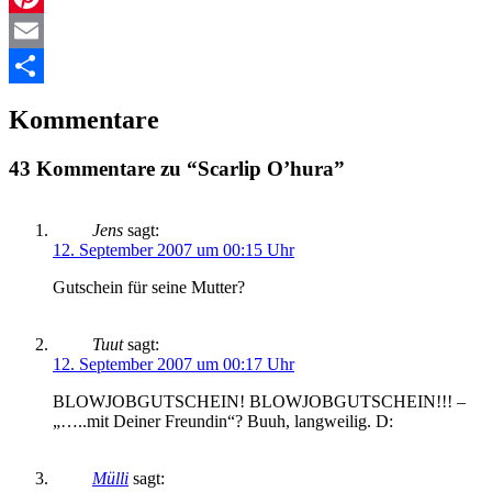
Pinterest
Email
Teilen
Kommentare
43 Kommentare zu “Scarlip O’hura”
Jens
sagt:
12. September 2007 um 00:15 Uhr
Gutschein für seine Mutter?
Tuut
sagt:
12. September 2007 um 00:17 Uhr
BLOWJOBGUTSCHEIN! BLOWJOBGUTSCHEIN!!! –
„…..mit Deiner Freundin“? Buuh, langweilig. D:
Mülli
sagt: