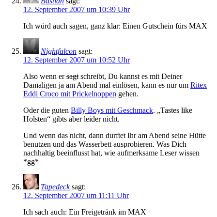
Bastian
sagt:
12. September 2007 um 10:39 Uhr
Ich würd auch sagen, ganz klar: Einen Gutschein fürs MAX
Nightfalcon
sagt:
12. September 2007 um 10:52 Uhr
Also wenn er
sagt
schreibt, Du kannst es mit Deiner
Damaligen ja am Abend mal einlösen, kann es nur um
Ritex
Eddi Croco mit Prickelnoppen
gehen.
Oder die guten
Billy Boys mit Geschmack
. „Tastes like
Holsten“ gibts aber leider nicht.
Und wenn das nicht, dann durftet Ihr am Abend seine Hütte
benutzen und das Wasserbett ausprobieren. Was Dich
nachhaltig beeinflusst hat, wie aufmerksame Leser wissen
*gg*
Tapedeck
sagt:
12. September 2007 um 11:11 Uhr
Ich sach auch: Ein Freigetränk im MAX