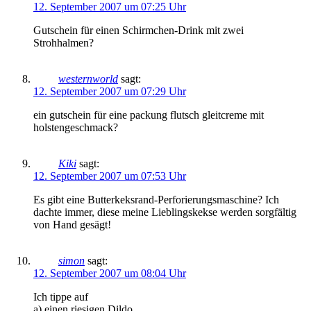
12. September 2007 um 07:25 Uhr
Gutschein für einen Schirmchen-Drink mit zwei
Strohhalmen?
westernworld
sagt:
12. September 2007 um 07:29 Uhr
ein gutschein für eine packung flutsch gleitcreme mit
holstengeschmack?
Kiki
sagt:
12. September 2007 um 07:53 Uhr
Es gibt eine Butterkeksrand-Perforierungsmaschine? Ich
dachte immer, diese meine Lieblingskekse werden sorgfältig
von Hand gesägt!
simon
sagt:
12. September 2007 um 08:04 Uhr
Ich tippe auf
a) einen riesigen Dildo