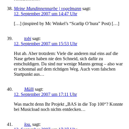
Meine Mundinnennarbe | vogelmann
sagt:
12. September 2007 um 14:47 Uhr
[…] (inspired by Mc Winkel’s “Scarlip O’hura” Post) […]
tobi
sagt:
12. September 2007 um 15:53 Uhr
Hut ab. Aber trotzdem: Viele die anderen mal eins auf die
Nase geben haben nie den Schneid, sich dafür zu
entschuldigen. Da sind nur wenige Manns genug – also war
er schonmal auf dem richtigen Weg. Auch vom falschen
Startpunkt aus…
Mülli
sagt:
12. September 2007 um 17:11 Uhr
Was macht denn Ihr Projekt „BAS in die Top 100“? Konnte
bei Musicload noch nichts entdecken…
lou.
sagt: