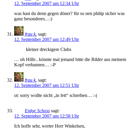
12. September 2007 um 12:34 Uhr
was hast du denn gegen döner? für so nen philip sicher was
ganz besonderes…:)
frau k.
sagt:
12. September 2007 um 12:49 Uhr
kleiner dreckigere Clubs
… oh Hilfe.. könnte mal jemand bitte die Bilder aus meinem
Kopf verbannen… :-P
frau k.
sagt:
12. September 2007 um 12:51 Uhr
ot: sorry wollte nicht „in fett“ schreiben… :-(
Erdge Schoss
sagt:
12. September 2007 um 12:58 Uhr
Ich hoffe sehr, werter Herr Winkelsen,