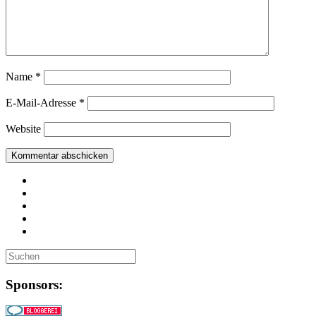
Name
*
E-Mail-Adresse
*
Website
Sponsors: