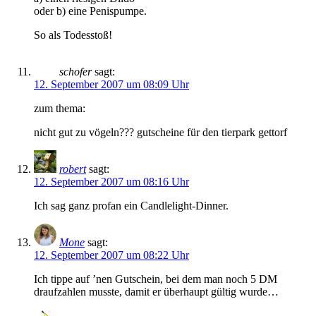
oder b) eine Penispumpe.
So als Todesstoß!
schofer
sagt:
12. September 2007 um 08:09 Uhr
zum thema:
nicht gut zu vögeln??? gutscheine für den tierpark gettorf
robert
sagt:
12. September 2007 um 08:16 Uhr
Ich sag ganz profan ein Candlelight-Dinner.
Mone
sagt:
12. September 2007 um 08:22 Uhr
Ich tippe auf ’nen Gutschein, bei dem man noch 5 DM
draufzahlen musste, damit er überhaupt gültig wurde…