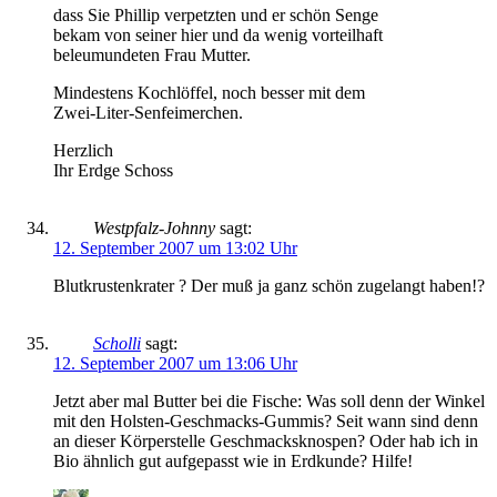
dass Sie Phillip verpetzten und er schön Senge
bekam von seiner hier und da wenig vorteilhaft
beleumundeten Frau Mutter.
Mindestens Kochlöffel, noch besser mit dem
Zwei-Liter-Senfeimerchen.
Herzlich
Ihr Erdge Schoss
Westpfalz-Johnny
sagt:
12. September 2007 um 13:02 Uhr
Blutkrustenkrater ? Der muß ja ganz schön zugelangt haben!?
Scholli
sagt:
12. September 2007 um 13:06 Uhr
Jetzt aber mal Butter bei die Fische: Was soll denn der Winkel
mit den Holsten-Geschmacks-Gummis? Seit wann sind denn
an dieser Körperstelle Geschmacksknospen? Oder hab ich in
Bio ähnlich gut aufgepasst wie in Erdkunde? Hilfe!