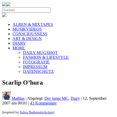
ALBEN & MIXTAPES
MUSIKVIDEOS
CONSCIOUSNESS
ART & DESIGN
DIARY
MORE
DAILY MUGSHOT
FASHION & LIFESTYLE
FOTOGRAFIE
IMPRESSUM
DATENSCHUTZ
Scarlip O’hura
Mathias
| Abgelegt:
Der junge MC
,
Diary
|
12. September
2007 um 00:01
|
43 Kommentare
(inspired by
Julies Narbenstöckchen
)