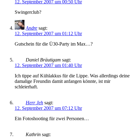
12. September 2007 um 00:50 Uhr
Swingerclub?
Andre
sagt:
12. September 2007 um 01:12 Uhr
Gutschein für die Ü30-Party im Max…?
Daniel Bräutigam
sagt:
12. September 2007 um 01:40 Uhr
Ich tippe auf Kühlakkus für die Lippe. Was allerdings deine
damalige Freundin damit anfangen könnte, ist mir
schleierhaft.
Herr Jeh
sagt:
12. September 2007 um 07:12 Uhr
Ein Fotoshooting für zwei Personen…
Kathrin
sagt: