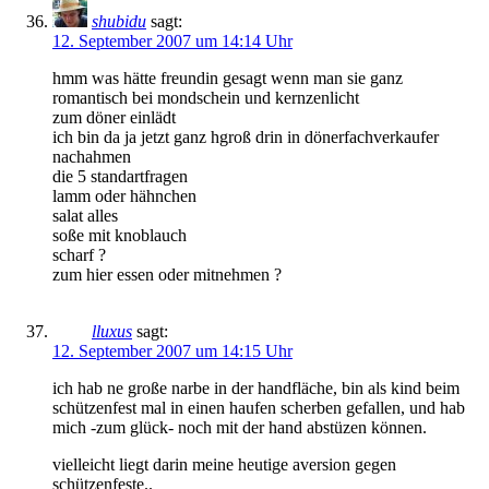
shubidu
sagt:
12. September 2007 um 14:14 Uhr
hmm was hätte freundin gesagt wenn man sie ganz
romantisch bei mondschein und kernzenlicht
zum döner einlädt
ich bin da ja jetzt ganz hgroß drin in dönerfachverkaufer
nachahmen
die 5 standartfragen
lamm oder hähnchen
salat alles
soße mit knoblauch
scharf ?
zum hier essen oder mitnehmen ?
lluxus
sagt:
12. September 2007 um 14:15 Uhr
ich hab ne große narbe in der handfläche, bin als kind beim
schützenfest mal in einen haufen scherben gefallen, und hab
mich -zum glück- noch mit der hand abstüzen können.
vielleicht liegt darin meine heutige aversion gegen
schützenfeste..