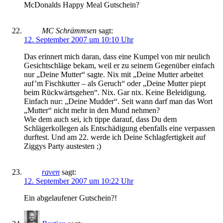
McDonalds Happy Meal Gutschein?
MC Schrämmsen
sagt:
12. September 2007 um 10:10 Uhr
Das erinnert mich daran, dass eine Kumpel von mir neulich
Gesichtschläge bekam, weil er zu seinem Gegenüber einfach
nur „Deine Mutter“ sagte. Nix mit „Deine Mutter arbeitet
auf’m Fischkutter – als Geruch“ oder „Deine Mutter piept
beim Rückwärtsgehen“. Nix. Gar nix. Keine Beleidigung.
Einfach nur: „Deine Mudder“. Seit wann darf man das Wort
„Mutter“ nicht mehr in den Mund nehmen?
Wie dem auch sei, ich tippe darauf, dass Du dem
Schlägerkollegen als Entschädigung ebenfalls eine verpassen
durftest. Und am 22. werde ich Deine Schlagfertigkeit auf
Ziggys Party austesten ;)
raven
sagt:
12. September 2007 um 10:22 Uhr
Ein abgelaufener Gutschein?!