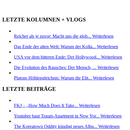
LETZTE KOLUMNEN + VLOGS
Reicher als je zuvor: Macht uns die glob...
Weiterlesen
Das Ende der alten Welt: Warum der Kolla...
Weiterlesen
USA vor dem bitteren Ende: Der Hollywood...
Weiterlesen
Die Evolution des Rausches: Der Mensch, ...
Weiterlesen
Platons Höhlengleichnis: Warum die Elit...
Weiterlesen
LETZTE BEITRÄGE
FKJ – „How Much Does It Take...
Weiterlesen
Youtuber baut Traum-Apartment in New Yor...
Weiterlesen
The Koreatown Oddity kündigt neues Albu...
Weiterlesen